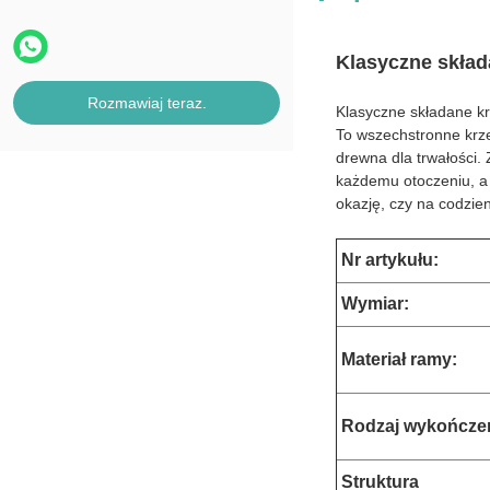
Klasyczne skład
Rozmawiaj teraz.
Klasyczne składane kr
To wszechstronne krzes
drewna dla trwałości.
każdemu otoczeniu, a 
okazję, czy na codzie
Nr artykułu:
Wymiar
:
Materiał ramy:
Rodzaj wykończen
Struktura