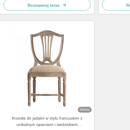
Rozmawiaj teraz.
R
Wideo
Krzesła do jadalni w stylu francuskim z
unikalnym oparciem i siedziskiem