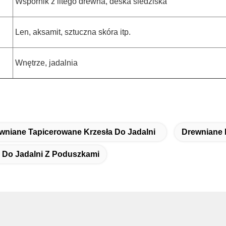
Wspornik z litego drewna, deska siedziska
Len, aksamit, sztuczna skóra itp.
Wnętrze, jadalnia
wniane Tapicerowane Krzesła Do Jadalni
Drewniane 
 Do Jadalni Z Poduszkami