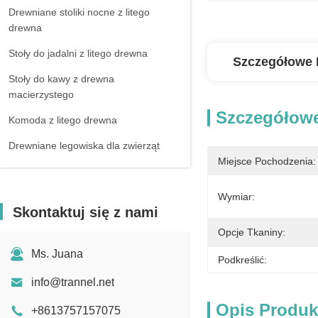
Drewniane stoliki nocne z litego
drewna
Stoły do jadalni z litego drewna
Szczegółowe 
Stoły do kawy z drewna
macierzystego
Szczegółowe
Komoda z litego drewna
Drewniane legowiska dla zwierząt
Miejsce Pochodzenia:
Poduszka
Wymiar:
Skontaktuj się z nami
Opcje Tkaniny:
Ms. Juana
Podkreślić:
info@trannel.net
Opis Produk
+8613757157075