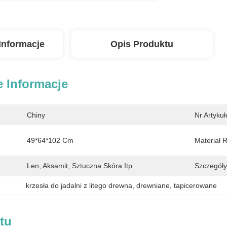
Informacje
Opis Produktu
 Informacje
Chiny
Nr Artykuł
49*64*102 Cm
Materiał 
Len, Aksamit, Sztuczna Skóra Itp.
Szczegóły
krzesła do jadalni z litego drewna
, 
drewniane
, 
tapicerowane
tu