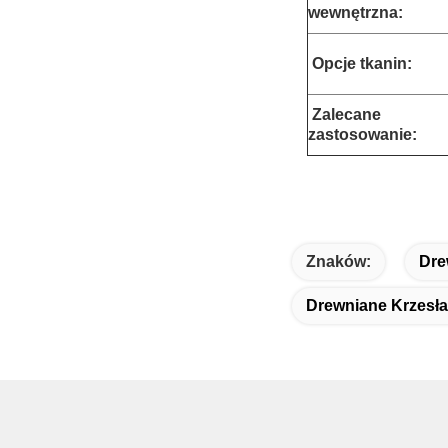
wewnętrzna:
Opcje tkanin:
Zalecane
zastosowanie:
Znaków:
Dre
Drewniane Krzesła