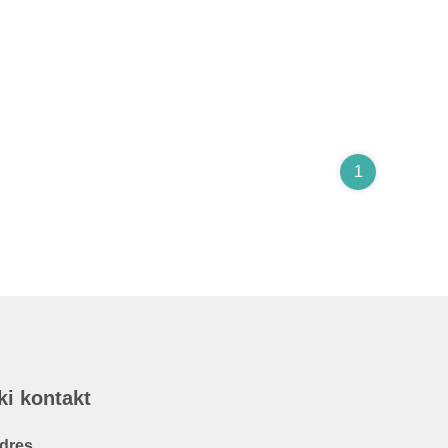
1
ki kontakt
dres