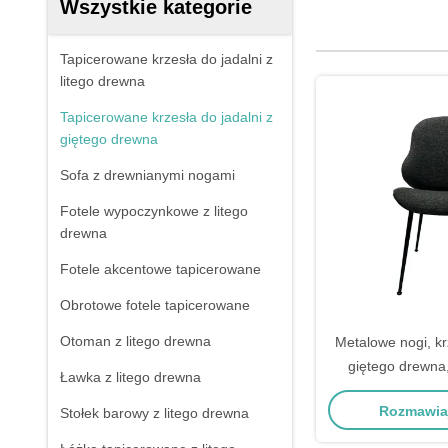
Wszystkie kategorie
Tapicerowane krzesła do jadalni z
litego drewna
Tapicerowane krzesła do jadalni z
giętego drewna
Sofa z drewnianymi nogami
Fotele wypoczynkowe z litego
drewna
Fotele akcentowe tapicerowane
Obrotowe fotele tapicerowane
Otoman z litego drewna
Metalowe nogi, kr
giętego drewna
Ławka z litego drewna
wygodne krzes
Rozmawiaj
Stołek barowy z litego drewna
tapi