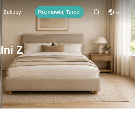
Rozmawiaj Teraz.
Zakupy
lni Z