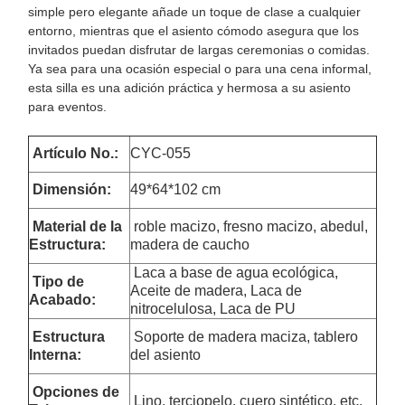
simple pero elegante añade un toque de clase a cualquier
entorno, mientras que el asiento cómodo asegura que los
invitados puedan disfrutar de largas ceremonias o comidas.
Ya sea para una ocasión especial o para una cena informal,
esta silla es una adición práctica y hermosa a su asiento
para eventos.
Artículo No.:
CYC-055
Dimensión
:
49*64*102 cm
Material de la
roble macizo, fresno macizo, abedul,
Estructura:
madera de caucho
Laca a base de agua ecológica,
Tipo de
Aceite de madera, Laca de
Acabado:
nitrocelulosa, Laca de PU
Estructura
Soporte de madera maciza, tablero
Interna:
del asiento
Opciones de
Lino, terciopelo, cuero sintético, etc.