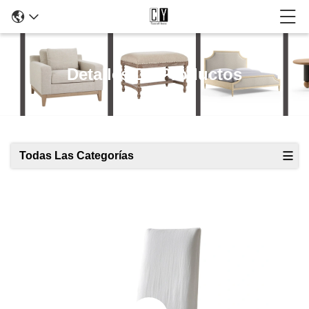
Detalles De Productos
Todas Las Categorías