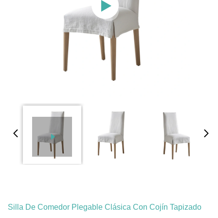
Silla De Comedor Plegable Clásica Con Cojín Tapizado