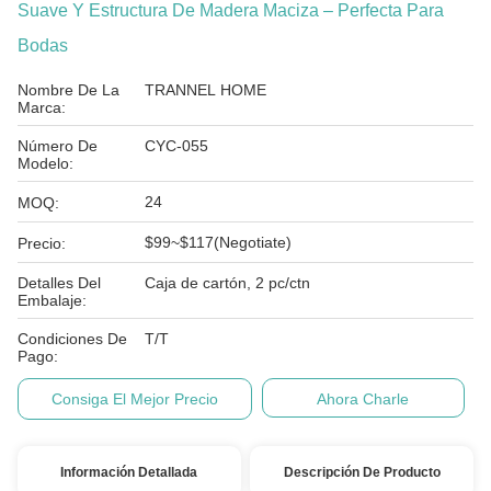
Suave Y Estructura De Madera Maciza – Perfecta Para
Bodas
Nombre De La
TRANNEL HOME
Marca:
Número De
CYC-055
Modelo:
24
MOQ:
$99~$117(Negotiate)
Precio:
Detalles Del
Caja de cartón, 2 pc/ctn
Embalaje:
Condiciones De
T/T
Pago:
Consiga El Mejor Precio
Ahora Charle
Información Detallada
Descripción De Producto