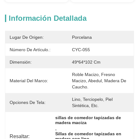
Información Detallada
Lugar De Origen:
Porcelana
Número De Artículo.:
CYC-055
Dimensión:
49*64*102 Cm
Roble Macizo, Fresno 
Material Del Marco:
Macizo, Abedul, Madera De 
Caucho.
Lino, Terciopelo, Piel 
Opciones De Tela:
Sintética, Etc.
sillas de comedor tapizadas de 
madera maciza
, 
Sillas de comedor tapizadas en 
Resaltar:
madera con lino