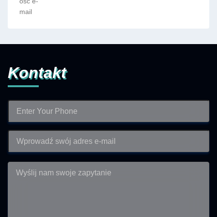
ość e-
mail
Kontakt