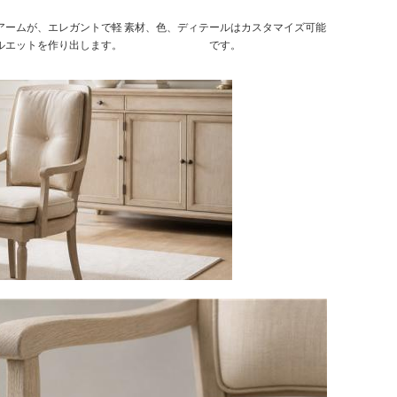
アームが、エレガントで軽
素材、色、ディテールはカスタマイズ可能
ルエットを作り出します。
です。