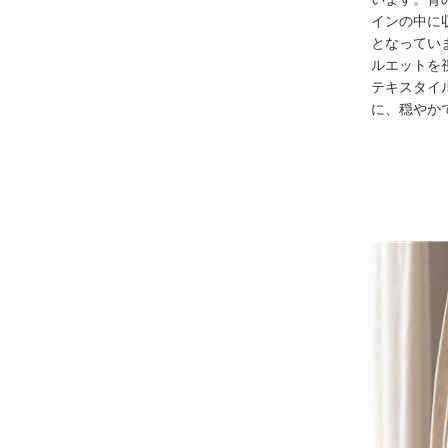
インの中に
となってい
ルエットを
テキスタイ
に、穏やか