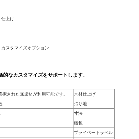
仕上げ:
カスタマイズオプション
括的なカスタマイズをサポートします。
選択された無垢材が利用可能です。
木材仕上げ
色
張り地
。
寸法
梱包
プライベートラベル