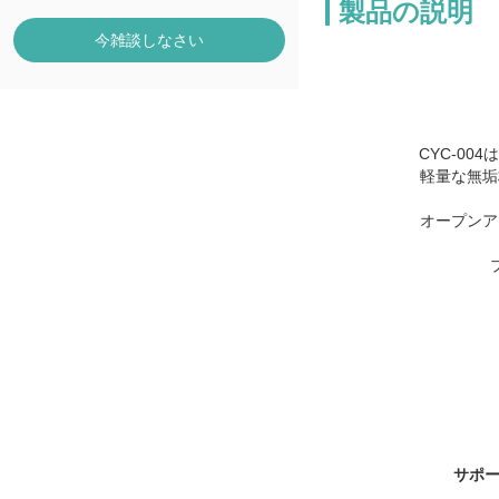
製品の説明
今雑談しなさい
CYC-0
軽量な無垢
オープンア
サポ