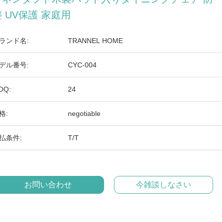
 UV保護 家庭用
ランド名:
TRANNEL HOME
デル番号:
CYC-004
OQ:
24
格:
negotiable
払条件:
T/T
お問い合わせ
今雑談しなさい