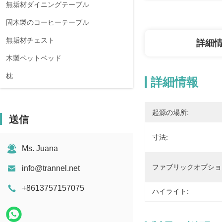
無垢材ダイニングテーブル
固木製のコーヒーテーブル
無垢材チェスト
詳細
木製ペットベッド
枕
詳細情報
起源の場所:
送信
寸法:
Ms. Juana
ファブリックオプショ
info@trannel.net
+8613757157075
ハイライト: