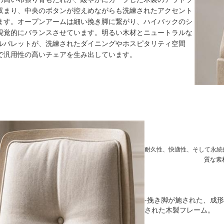
収まり、中央のボタンが控えめながらも洗練されたアクセント
ます。オープンアームは細い挽き脚に繋がり、ハイバックのシ
視覚的にバランスさせています。明るい木材とニュートラルな
ルパレットが、洗練されたダイニングやホスピタリティ空間
で汎用性の高いチェアを生み出しています。
耐久性、快適性、そして永続
質な素
-挽き脚が施された、成形
された木製フレーム。