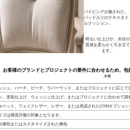
パイピングが施された、
パッド入りのテキスタイ
ルクッション。
明るい仕上げが、木目の
質感を柔らかく引き立て
ます。
お客様のブランドとプロジェクトの要件に合わせるため、包
木種
ッシュ、バーチ、ビーチ、ラバーウッド、またはプロジェクトに応じて
ン、塗装仕上げ、ウォッシュ仕上げ、またはプロジェクトに合わせて調
ルベット、フェイクレザー、レザー、または承認されたCOMオプション
イズは構造評価の対象となります。
出梱包またはカスタマイズされた梱包