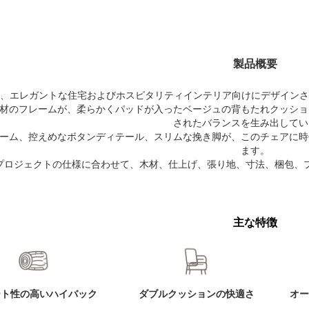
製品概要
04は、エレガントな住宅およびホスピタリティインテリア向けにデザイ
材のフレームが、柔らかくパッドが入ったベージュの背もたれクッショ
されたバランスを生み出してい
ーム、控えめなボタンディテール、スリムな挽き脚が、このチェアに時
ます。
プロジェクトの仕様に合わせて、木材、仕上げ、張り地、寸法、梱包、
主な特徴
ート性の高いハイバック
ダブルクッションの快適さ
オー