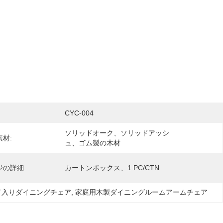
CYC-004
ソリッドオーク、ソリッドアッシ
材:
ュ、ゴム製の木材
ジの詳細:
カートンボックス、1 PC/CTN
ド入りダイニングチェア
, 
家庭用木製ダイニングルームアームチェア