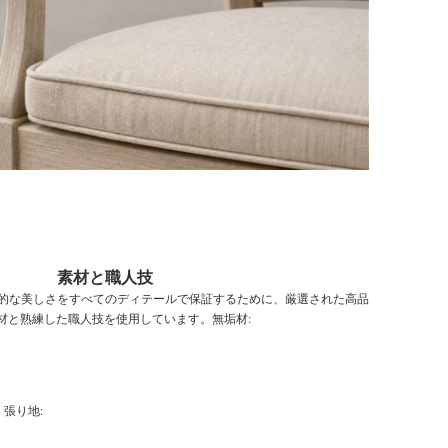
素材と職人技
的な美しさをすべてのディテールで保証するために、厳選された高品
材と熟練した職人技を使用しています。
無垢材:
張り地: