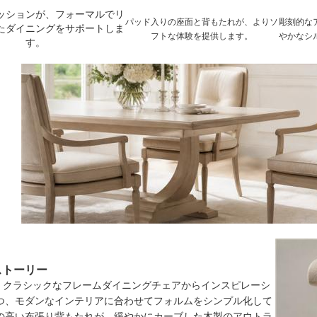
ッションが、フォーマルでリ
パッド入りの座面と背もたれが、よりソ
彫刻的な
たダイニングをサポートしま
フトな体験を提供します。
やかなシ
す。
ストーリー
4は、クラシックなフレームダイニングチェアからインスピレーシ
つ、モダンなインテリアに合わせてフォルムをシンプル化して
の高い布張り背もたれが、緩やかにカーブした木製のアウトラ