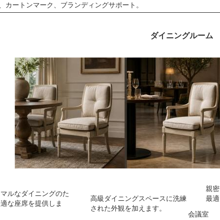
ル、カートンマーク、ブランディングサポート。
ダイニングルーム
親密
ーマルなダイニングのた
高級ダイニングスペースに洗練
最適
快適な座席を提供しま
された外観を加えます。
会議室