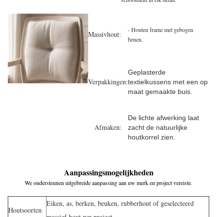
- Houten frame met gebogen
Massivhout:
benen.
Geplasterde
Verpakkingen:
textielkussens met een op
maat gemaakte buis.
De lichte afwerking laat
Afmaken:
zacht de natuurlijke
houtkorrel zien.
Aanpassingsmogelijkheden
We ondersteunen uitgebreide aanpassing aan uw merk en project vereiste.
Eiken, as, berken, beuken, rubberhout of geselecteerd
Houtsoorten
massief hout per project.