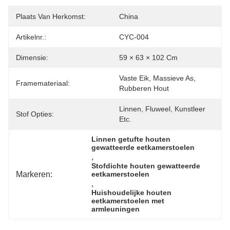
Plaats Van Herkomst:
China
Artikelnr.:
CYC-004
Dimensie:
59 × 63 × 102 Cm
Vaste Eik, Massieve As, 
Framemateriaal:
Rubberen Hout
Linnen, Fluweel, Kunstleer 
Stof Opties:
Etc.
Linnen getufte houten 
gewatteerde eetkamerstoelen
, 
Stofdichte houten gewatteerde 
Markeren:
eetkamerstoelen
, 
Huishoudelijke houten 
eetkamerstoelen met 
armleuningen