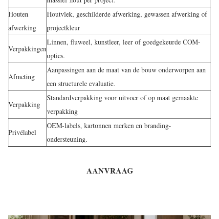
Houten
Houtvlek, geschilderde afwerking, gewassen afwerking of
afwerking
projectkleur
Linnen, fluweel, kunstleer, leer of goedgekeurde COM-
Verpakkingen
opties.
Aanpassingen aan de maat van de bouw onderworpen aan
Afmeting
een structurele evaluatie.
Standardverpakking voor uitvoer of op maat gemaakte
Verpakking
verpakking
OEM-labels, kartonnen merken en branding-
Privélabel
ondersteuning.
AANVRAAG