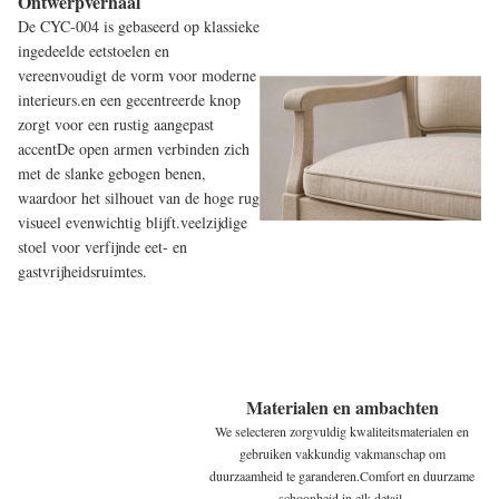
Ontwerpverhaal
De CYC-004 is gebaseerd op klassieke
ingedeelde eetstoelen en
vereenvoudigt de vorm voor moderne
interieurs.en een gecentreerde knop
zorgt voor een rustig aangepast
accentDe open armen verbinden zich
met de slanke gebogen benen,
waardoor het silhouet van de hoge rug
visueel evenwichtig blijft.veelzijdige
stoel voor verfijnde eet- en
gastvrijheidsruimtes.
Materialen en ambachten
We selecteren zorgvuldig kwaliteitsmaterialen en
gebruiken vakkundig vakmanschap om
duurzaamheid te garanderen.
Comfort en duurzame
schoonheid in elk detail.