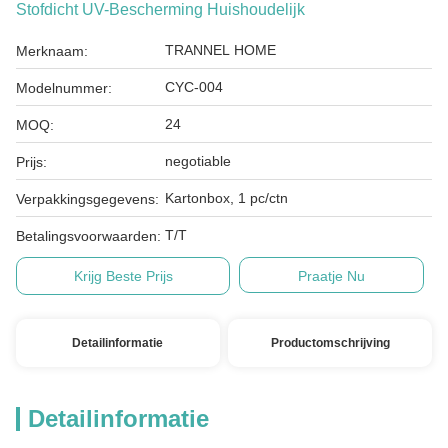
Stofdicht UV-Bescherming Huishoudelijk
TRANNEL HOME
Merknaam:
CYC-004
Modelnummer:
24
MOQ:
negotiable
Prijs:
Kartonbox, 1 pc/ctn
Verpakkingsgegevens:
T/T
Betalingsvoorwaarden:
Krijg Beste Prijs
Praatje Nu
Detailinformatie
Productomschrijving
Detailinformatie