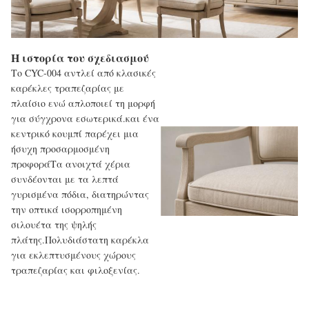
Η ιστορία του σχεδιασμού
Το CYC-004 αντλεί από κλασικές
καρέκλες τραπεζαρίας με
πλαίσιο ενώ απλοποιεί τη μορφή
για σύγχρονα εσωτερικά.και ένα
κεντρικό κουμπί παρέχει μια
ήσυχη προσαρμοσμένη
προφοράΤα ανοιχτά χέρια
συνδέονται με τα λεπτά
γυρισμένα πόδια, διατηρώντας
την οπτικά ισορροπημένη
σιλουέτα της ψηλής
πλάτης.Πολυδιάστατη καρέκλα
για εκλεπτυσμένους χώρους
τραπεζαρίας και φιλοξενίας.