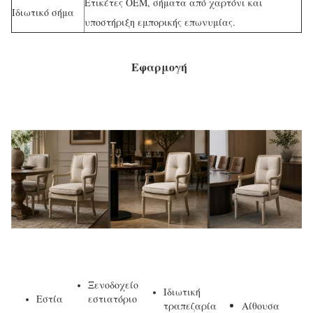
Ετικέτες OEM, σήματα από χαρτόνι και
Ιδιωτικό σήμα
υποστήριξη εμπορικής επωνυμίας.
Εφαρμογή
Ξενοδοχείο
Ιδιωτική
Εστία
εστιατόριο
τραπεζαρία
Αίθουσα