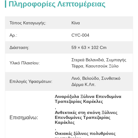
Πληροφορίες Λεπτομέρειας
Τόπος Καταγωγής:
Κίνα
Αρ.:
CYC-004
Διάσταση:
59 × 63 × 102 Cm
Στερεά Βελανιδιά, Συμπαγής 
Υλικό Πλαισίου:
Τέφρα, Καουτσούκ Ξύλο
Λινό, Βελούδο, Συνθετικό 
Επιλογές Υφασμάτων:
Δέρμα Κ.λπ.
Λιναρόξυλα Ξύλινα Επενδυμένα 
Τραπεζαρίας Καρέκλες
, 
Ανθεκτικές στη σκόνη Ξύλινες 
Επισημαίνω:
Επενδυμένες Τραπεζαρίας 
Καρέκλες
, 
Οικιακές ξύλινες πολυθρόνες 