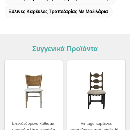
Ξύλινες Καρέκλες Τραπεζαρίας Με Μαξιλάρια
Συγγενικά Προϊόντα
Επενδεδυμένο κάθισμα,
Vintage καρέκλες
υφαντή πλάτη, καρέκλα
τραπεζαρίας από μασίφ ξύλο