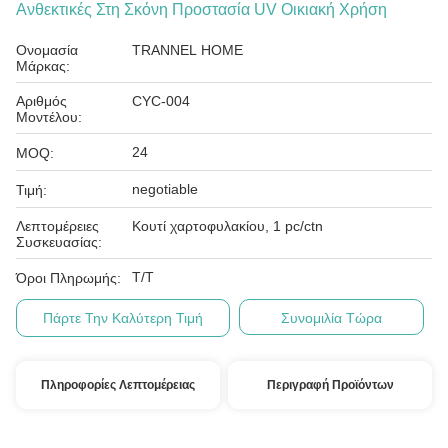
Ανθεκτικές Στη Σκόνη Προστασία UV Οικιακή Χρήση
Ονομασία
TRANNEL HOME
Μάρκας:
Αριθμός
CYC-004
Μοντέλου:
24
MOQ:
negotiable
Τιμή:
Λεπτομέρειες
Κουτί χαρτοφυλακίου, 1 pc/ctn
Συσκευασίας:
T/T
Όροι Πληρωμής:
Πάρτε Την Καλύτερη Τιμή
Συνομιλία Τώρα
Πληροφορίες Λεπτομέρειας
Περιγραφή Προϊόντων