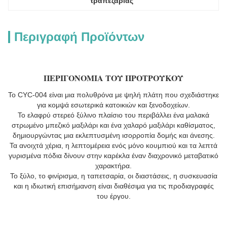
τραπεζαρίας
Περιγραφή Προϊόντων
ΠΕΡΙΓΟΝΟΜΙΑ ΤΟΥ ΠΡΟΤΡΟΥΚΟΥ
Το CYC-004 είναι μια πολυθρόνα με ψηλή πλάτη που σχεδιάστηκε
για κομψά εσωτερικά κατοικιών και ξενοδοχείων.
Το ελαφρύ στερεό ξύλινο πλαίσιο του περιβάλλει ένα μαλακά
στρωμένο μπεζικό μαξιλάρι και ένα χαλαρό μαξιλάρι καθίσματος,
δημιουργώντας μια εκλεπτυσμένη ισορροπία δομής και άνεσης.
Τα ανοιχτά χέρια, η λεπτομέρεια ενός μόνο κουμπιού και τα λεπτά
γυρισμένα πόδια δίνουν στην καρέκλα έναν διαχρονικό μεταβατικό
χαρακτήρα.
Το ξύλο, το φινίρισμα, η ταπετσαρία, οι διαστάσεις, η συσκευασία
και η ιδιωτική επισήμανση είναι διαθέσιμα για τις προδιαγραφές
του έργου.