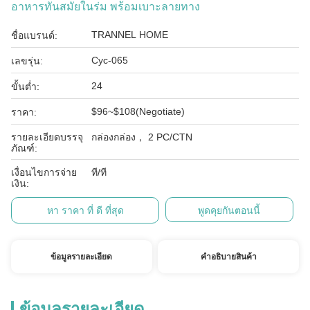
อาหารทันสมัยในร่ม พร้อมเบาะลายทาง
TRANNEL HOME
ชื่อแบรนด์:
Cyc-065
เลขรุ่น:
24
ขั้นต่ำ:
$96~$108(Negotiate)
ราคา:
รายละเอียดบรรจุ
กล่องกล่อง， 2 PC/CTN
ภัณฑ์:
เงื่อนไขการจ่าย
ที/ที
เงิน:
หา ราคา ที่ ดี ที่สุด
พูดคุยกันตอนนี้
ข้อมูลรายละเอียด
คําอธิบายสินค้า
ข้อมูลรายละเอียด