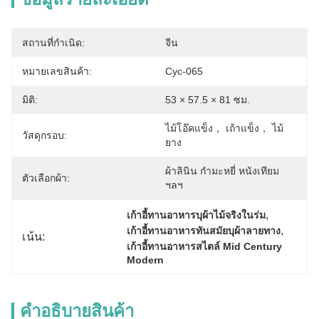
สถานที่กำเนิด:
จีน
หมายเลขสินค้า:
Cyc-065
มิติ:
53 × 57.5 × 81 ซม.
ไม้โอ๊คแข็ง， เถ้าแข็ง， ไม้
วัสดุกรอบ:
ยาง
ผ้าลินิน กำมะหยี่ หนังเทียม 
ตัวเลือกผ้า:
ฯลฯ
, 
เก้าอี้ทานอาหารบุผ้าไม้จริงในร่ม
, 
เก้าอี้ทานอาหารทันสมัยบุผ้าลายทาง
เน้น:
เก้าอี้ทานอาหารสไตล์ Mid Century 
Modern
คําอธิบายสินค้า