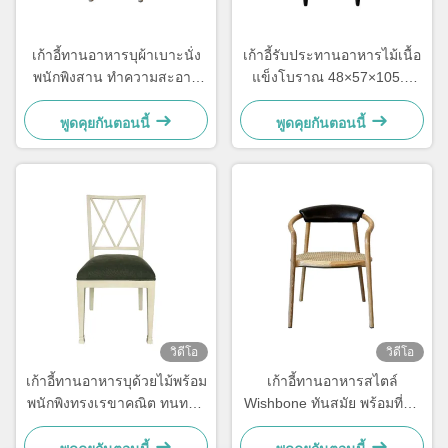
เก้าอี้ทานอาหารบุผ้าเบาะนั่ง
เก้าอี้รับประทานอาหารไม้เนื้อ
พนักพิงสาน ทำความสะอาด
แข็งโบราณ 48×57×105.5
ง่าย นั่งสบาย สำหรับห้อง
ซม. นุ่มสบาย พร้อมพนักพิง
อาหาร
แบบแกะสลัก
พูดคุยกันตอนนี้
พูดคุยกันตอนนี้
วิดีโอ
วิดีโอ
เก้าอี้ทานอาหารบุด้วยไม้พร้อม
เก้าอี้ทานอาหารสไตล์
พนักพิงทรงเรขาคณิต ทนทาน
Wishbone ทันสมัย พร้อมที่นั่ง
ต่อความชื้น
สานและพนักพิงหนัง