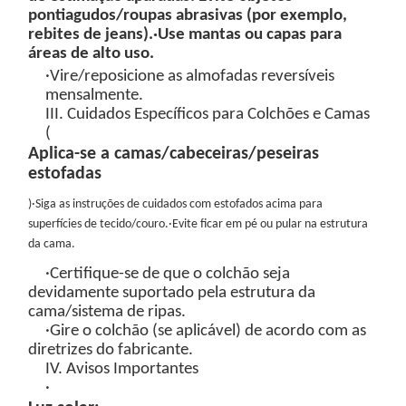
pontiagudos/roupas abrasivas (por exemplo,
rebites de jeans).
·Use mantas ou capas para
áreas de alto uso.
·Vire/reposicione as almofadas reversíveis
mensalmente.
III. Cuidados Específicos para Colchões e Camas
(
Aplica-se a camas/cabeceiras/peseiras
estofadas
)
·Siga as instruções de cuidados com estofados acima para
superfícies de tecido/couro.
·Evite ficar em pé ou pular na estrutura
da cama.
·Certifique-se de que o colchão seja
devidamente suportado pela estrutura da
cama/sistema de ripas.
·Gire o colchão (se aplicável) de acordo com as
diretrizes do fabricante.
IV. Avisos Importantes
·