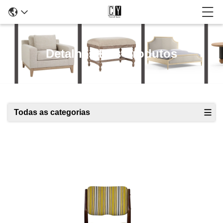
Detalhes Dos Produtos
Todas as categorias