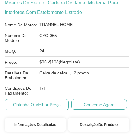
Meados Do Século, Cadeira De Jantar Moderna Para
Interiores Com Estofamento Listrado
TRANNEL HOME
Nome Da Marca:
Número Do
CYC-065
Modelo:
24
MOQ:
$96~$108(Negotiate)
Preço:
Detalhes Da
Caixa de caixa ， 2 pc/ctn
Embalagem:
Condições De
T/T
Pagamento:
Obtenha O Melhor Preço
Converse Agora
Informações Detalhadas
Descrição Do Produto