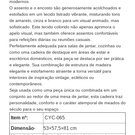
modernos.
O assento e o encosto são generosamente acolchoados e
estofados em um tecido listrado vibrante, misturando tons
de amarelo, cinza e branco para um visual animado, mas
sofisticado. Este tecido colorido não apenas aprimora o
apelo visual, mas também oferece assentos confortáveis
para refeições diárias ou reuniões casuais.
Perfeitamente adequada para salas de jantar, cozinhas ou
como uma cadeira de destaque em áreas de estar e
escritórios domésticos, esta peça se destaca por ser prática
e elegante. Sua combinação de estrutura de madeira
elegante e estofamento atraente a torna versátil para
interiores de inspiração vintage, ecléticos ou
contemporâneos.
Seja usada como uma peça única ou combinada em um
conjunto ao redor de uma mesa de jantar, esta cadeira traz
personalidade, conforto e o caráter atemporal de meados do
século para o seu espaço.
Item nº:
CYC-065
Dimensão
·
53×57,5×81 cm