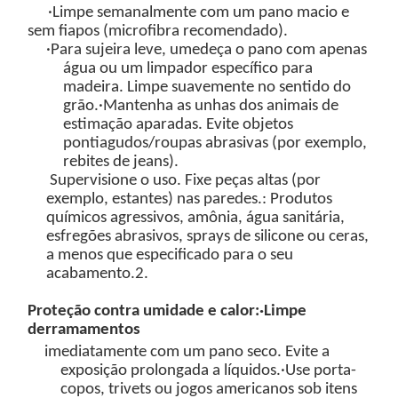
·Limpe semanalmente com um pano macio e
sem fiapos (microfibra recomendado).
·Para sujeira leve, umedeça o pano com
apenas
água
ou um
limpador específico para
madeira
. Limpe suavemente
no sentido do
grão
.
·Mantenha as unhas dos animais de
estimação aparadas. Evite objetos
pontiagudos/roupas abrasivas (por exemplo,
rebites de jeans).
Supervisione o uso. Fixe peças altas (por
exemplo, estantes) nas paredes.
: Produtos
químicos agressivos, amônia, água sanitária,
esfregões abrasivos, sprays de silicone ou ceras,
a menos que especificado para o seu
acabamento.
2.
Proteção contra umidade e calor:
·Limpe
derramamentos
imediatamente
com um pano seco. Evite a
exposição prolongada a
líquidos.
·Use porta-
copos, trivets ou jogos americanos sob itens