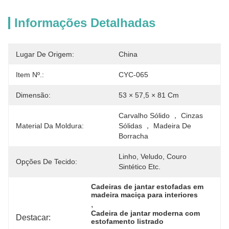
Informações Detalhadas
Lugar De Origem:
China
Item Nº.:
CYC-065
Dimensão:
53 × 57,5 ​​× 81 Cm
Carvalho Sólido ， Cinzas 
Material Da Moldura:
Sólidas ， Madeira De 
Borracha
Linho, Veludo, Couro 
Opções De Tecido:
Sintético Etc.
Cadeiras de jantar estofadas em 
madeira maciça para interiores
, 
Cadeira de jantar moderna com 
Destacar:
estofamento listrado