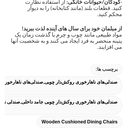
·
کودکان/حیوانات خانگی:
از استفاده نظارت
کنید. قطعات بلند (مانند کتابخانه) را به دیوار
محکم کنید.
از مبلمان خود برای سال های آینده لذت ببرید!
مواد طبیعی مانند چوب و چرم با گذشت زمان یک
پتینه منحصر به فرد ایجاد می کنند و به شخصیت آنها
می افزایند.
برچسب ها:
صندلی‌های ناهارخوری روکش‌دار چوبی,صندلی‌های ناهارخوری چ
صندلی‌های ناهارخوری روکش‌دار چوبی جامد داخلی,صندلی ناها
Wooden Cushioned Dining Chairs