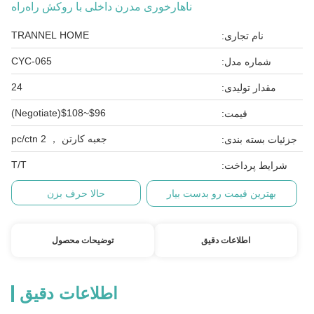
ناهارخوری مدرن داخلی با روکش راه‌راه
TRANNEL HOME
نام تجاری:
CYC-065
شماره مدل:
24
مقدار تولیدی:
$96~$108(Negotiate)
قیمت:
جعبه کارتن ， 2 pc/ctn
جزئیات بسته بندی:
T/T
شرایط پرداخت:
بهترین قیمت رو بدست بیار
حالا حرف بزن
اطلاعات دقیق
توضیحات محصول
اطلاعات دقیق