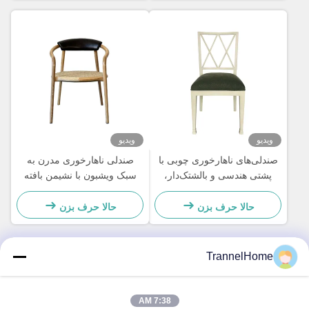
ویدیو
ویدیو
صندلی‌های ناهارخوری چوبی با
صندلی ناهارخوری مدرن به
پشتی هندسی و بالشتک‌دار،
سبک ویشبون با نشیمن بافته
مقاوم در برابر رطوبت
شده و پشتی چرمی
حالا حرف بزن
حالا حرف بزن
TrannelHome
تماس سریع
7:38 AM