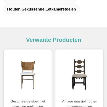
Houten Gekussende Eetkamerstoelen
Verwante Producten
Gestoffeerde stoel met
Vintage massief houten
geweven rugleuning
eetkamerstoelen