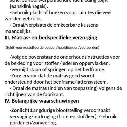
scherpe voorwerpen/schurende kleding (bijv.
jeansklinknagels).
·Gebruik plaids of hoezen voor ruimtes die veel
worden gebruikt.
· Draai/verplaats de omkeerbare kussens
maandelijks.
III. Matras- en bedspecifieke verzorging
(
Geldt voor gestoffeerde bedden/hoofdborden/voetborden
)
·Volg de bovenstaande onderhoudsinstructies voor
de bekleding voor stoffen/lederen oppervlakken.
·Vermijd staan ​​of springen op het bedframe.
·Zorg ervoor dat de matras goed wordt
ondersteund door het bedframe/lattensysteem.
· Draai de matras (indien van toepassing) volgens de
richtlijnen van de fabrikant.
IV. Belangrijke waarschuwingen
·
Zonlicht:
Langdurige blootstelling veroorzaakt
vervaging/uitdroging (hout en stof/leer). Gebruik
gordijnen/zonwering.