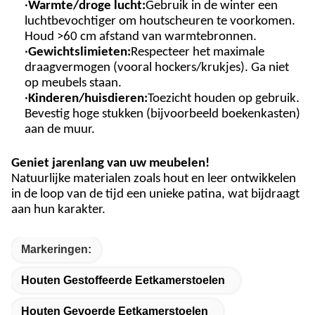
·
Warmte/droge lucht:
Gebruik in de winter een
luchtbevochtiger om houtscheuren te voorkomen.
Houd >60 cm afstand van warmtebronnen.
·
Gewichtslimieten
:
Respecteer het maximale
draagvermogen (vooral hockers/krukjes). Ga niet
op meubels staan.
·
Kinderen/huisdieren:
Toezicht houden op gebruik.
Bevestig hoge stukken (bijvoorbeeld boekenkasten)
aan de muur.
Geniet jarenlang van uw meubelen!
Natuurlijke materialen zoals hout en leer ontwikkelen
in de loop van de tijd een unieke patina, wat bijdraagt ​​
aan hun karakter.
Markeringen:
Houten Gestoffeerde Eetkamerstoelen
Houten Gevoerde Eetkamerstoelen