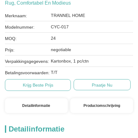
Rug, Comfortabel En Modieus
TRANNEL HOME
Merknaam:
CYC-017
Modelnummer:
24
MOQ:
negotiable
Prijs:
Kartonbox, 1 pc/ctn
Verpakkingsgegevens:
T/T
Betalingsvoorwaarden:
Krijg Beste Prijs
Praatje Nu
Detailinformatie
Productomschrijving
Detailinformatie