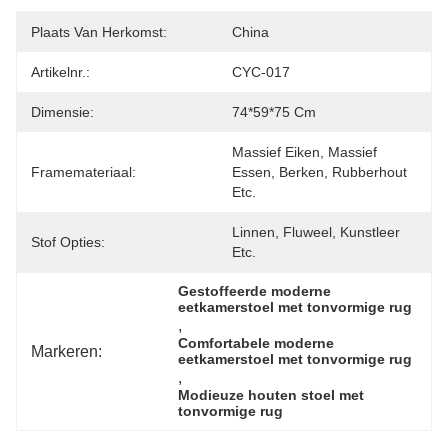
Plaats Van Herkomst:
China
Artikelnr.:
CYC-017
Dimensie:
74*59*75 Cm
Massief Eiken, Massief 
Framemateriaal:
Essen, Berken, Rubberhout 
Etc.
Linnen, Fluweel, Kunstleer 
Stof Opties:
Etc.
Gestoffeerde moderne 
eetkamerstoel met tonvormige rug
, 
Comfortabele moderne 
Markeren:
eetkamerstoel met tonvormige rug
, 
Modieuze houten stoel met 
tonvormige rug