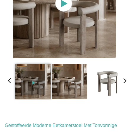
Gestoffeerde Moderne Eetkamerstoel Met Tonvormige