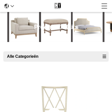
Product Details
Alle Categorieën