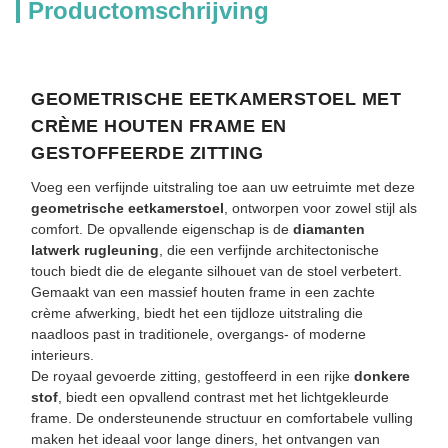
Productomschrijving
GEOMETRISCHE EETKAMERSTOEL MET
CRÈME HOUTEN FRAME EN
GESTOFFEERDE ZITTING
Voeg een verfijnde uitstraling toe aan uw eetruimte met deze
geometrische eetkamerstoel
, ontworpen voor zowel stijl als
comfort. De opvallende eigenschap is de
diamanten
latwerk rugleuning
, die een verfijnde architectonische
touch biedt die de elegante silhouet van de stoel verbetert.
Gemaakt van een massief houten frame in een zachte
crème afwerking, biedt het een tijdloze uitstraling die
naadloos past in traditionele, overgangs- of moderne
interieurs.
De royaal gevoerde zitting, gestoffeerd in een rijke
donkere
stof
, biedt een opvallend contrast met het lichtgekleurde
frame. De ondersteunende structuur en comfortabele vulling
maken het ideaal voor lange diners, het ontvangen van