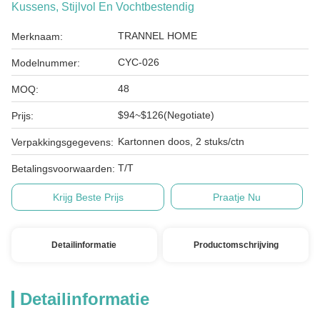
Kussens, Stijlvol En Vochtbestendig
TRANNEL HOME
Merknaam:
CYC-026
Modelnummer:
48
MOQ:
$94~$126(Negotiate)
Prijs:
Kartonnen doos, 2 stuks/ctn
Verpakkingsgegevens:
T/T
Betalingsvoorwaarden:
Krijg Beste Prijs
Praatje Nu
Detailinformatie
Productomschrijving
Detailinformatie