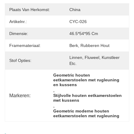
Plaats Van Herkomst:
China
Artikelnr.:
CYC-026
Dimensie:
46.5*54*95 Cm
Framemateriaal:
Berk, Rubberen Hout
Linnen, Fluweel, Kunstleer 
Stof Opties:
Etc.
Geometric houten 
eetkamerstoelen met rugleuning 
en kussens
, 
Markeren:
Stijlvolle houten eetkamerstoelen 
met kussens
, 
Geometric moderne houten 
eetkamerstoelen met rugleuning