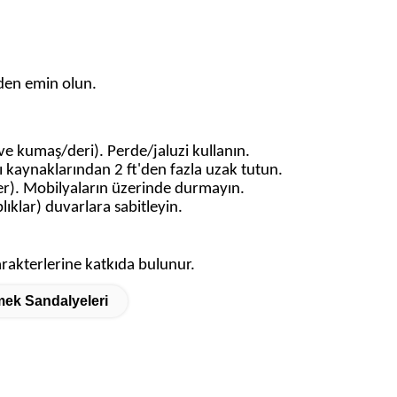
nden emin olun.
 kumaş/deri). Perde/jaluzi kullanın.
sı kaynaklarından 2 ft'den fazla uzak tutun.
er). Mobilyaların üzerinde durmayın.
lıklar) duvarlara sabitleyin.
arakterlerine katkıda bulunur.
ek Sandalyeleri