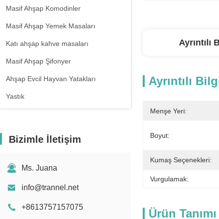
Masif Ahşap Komodinler
Masif Ahşap Yemek Masaları
Ayrıntılı B
Katı ahşap kahve masaları
Masif Ahşap Şifonyer
Ayrıntılı Bilg
Ahşap Evcil Hayvan Yatakları
Yastık
Menşe Yeri:
Boyut:
Bizimle İletişim
Kumaş Seçenekleri:
Ms. Juana
Vurgulamak:
info@trannel.net
+8613757157075
Ürün Tanımı