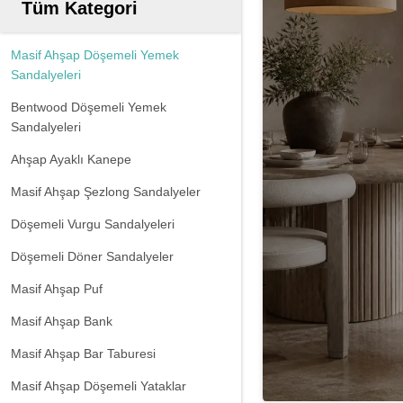
Tüm Kategori
Masif Ahşap Döşemeli Yemek
Sandalyeleri
Bentwood Döşemeli Yemek
Sandalyeleri
Ahşap Ayaklı Kanepe
Masif Ahşap Şezlong Sandalyeler
Döşemeli Vurgu Sandalyeleri
Döşemeli Döner Sandalyeler
Masif Ahşap Puf
Masif Ahşap Bank
Masif Ahşap Bar Taburesi
Masif Ahşap Döşemeli Yataklar