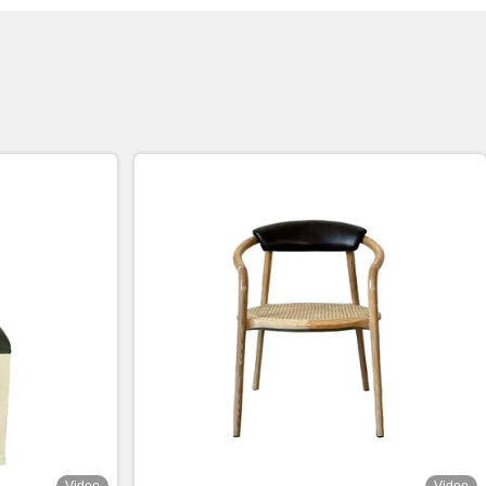
Video
Video