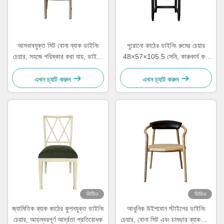
আসবাবযুক্ত সিট বোনা ব্যাক ডাইনিং
পুরোনো কাঠের ডাইনিং রুমের চেয়ার
চেয়ার, সহজে পরিষ্কার করা যায়, ডাইনিং
48×57×105.5 সেমি, কারুকার্য করা
রুমের জন্য আরামদায়ক
সিঁড়িযুক্ত নরম ব্যাক সহ
এখন চ্যাট করুন
এখন চ্যাট করুন
ভিডিও
ভিডিও
জ্যামিতিক ব্যাক কাঠের কুশনযুক্ত ডাইনিং
আধুনিক উইশবোন স্টাইলের ডাইনিং
চেয়ার, আড়ম্বরপূর্ণ আর্দ্রতা প্রতিরোধক
চেয়ার, বোনা সিট এবং চামড়ার ব্যাকরেস্ট