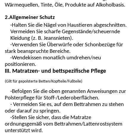
Wärmequellen, Tinte, Öle, Produkte auf Alkoholbasis.
2
.
Allgemeiner Schutz
·Halten Sie die Nägel von Haustieren abgeschnitten.
Vermeiden Sie scharfe Gegenstände/scheuernde
Kleidung (z. B. Jeansnieten).
·Verwenden Sie Überwürfe oder Schonbezüge für
stark beanspruchte Bereiche.
·Wendekissen monatlich umdrehen/neu
positionieren.
III. Matratzen- und bettspezifische Pflege
(
Gilt für gepolsterte Betten/Kopfteile/Fußteile
)
·Befolgen Sie die oben genannten Anweisungen zur
Polsterpflege für Stoff-/Lederoberflächen.
· Vermeiden Sie es, auf dem Bettrahmen zu stehen
oder darauf zu springen.
·Stellen Sie sicher, dass die Matratze
ordnungsgemäß vom Bettrahmen/Lattenrostsystem
unterstützt wird.