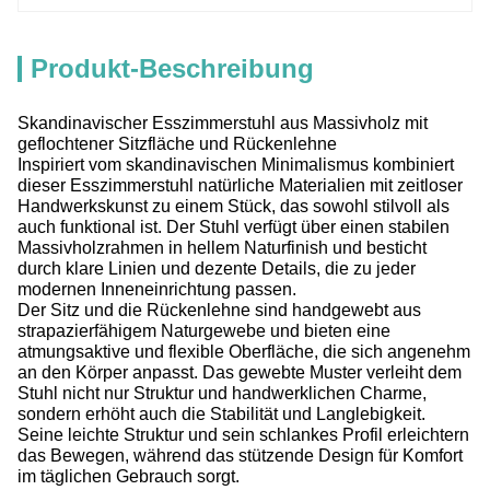
Produkt-Beschreibung
Skandinavischer Esszimmerstuhl aus Massivholz mit
geflochtener Sitzfläche und Rückenlehne
Inspiriert vom skandinavischen Minimalismus kombiniert
dieser Esszimmerstuhl natürliche Materialien mit zeitloser
Handwerkskunst zu einem Stück, das sowohl stilvoll als
auch funktional ist. Der Stuhl verfügt über einen stabilen
Massivholzrahmen in hellem Naturfinish und besticht
durch klare Linien und dezente Details, die zu jeder
modernen Inneneinrichtung passen.
Der Sitz und die Rückenlehne sind handgewebt aus
strapazierfähigem Naturgewebe und bieten eine
atmungsaktive und flexible Oberfläche, die sich angenehm
an den Körper anpasst. Das gewebte Muster verleiht dem
Stuhl nicht nur Struktur und handwerklichen Charme,
sondern erhöht auch die Stabilität und Langlebigkeit.
Seine leichte Struktur und sein schlankes Profil erleichtern
das Bewegen, während das stützende Design für Komfort
im täglichen Gebrauch sorgt.