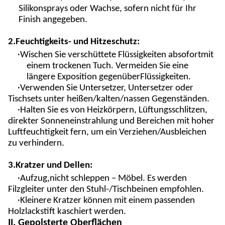
Silikonsprays oder Wachse, sofern nicht für Ihr
Finish angegeben.
2.
Feuchtigkeits- und Hitzeschutz:
·Wischen Sie verschüttete Flüssigkeiten ab
sofort
mit
einem trockenen Tuch. Vermeiden Sie eine
längere Exposition gegenüber
Flüssigkeiten.
·Verwenden Sie Untersetzer, Untersetzer oder
Tischsets unter heißen/kalten/nassen Gegenständen.
·Halten Sie es von Heizkörpern, Lüftungsschlitzen,
direkter Sonneneinstrahlung und Bereichen mit hoher
Luftfeuchtigkeit fern, um ein Verziehen/Ausbleichen
zu verhindern.
3.
Kratzer und Dellen:
,
·Aufzug
nicht schleppen – Möbel. Es werden
Filzgleiter unter den Stuhl-/Tischbeinen empfohlen.
·Kleinere Kratzer können mit einem passenden
Holzlackstift kaschiert werden.
II. Gepolsterte Oberflächen