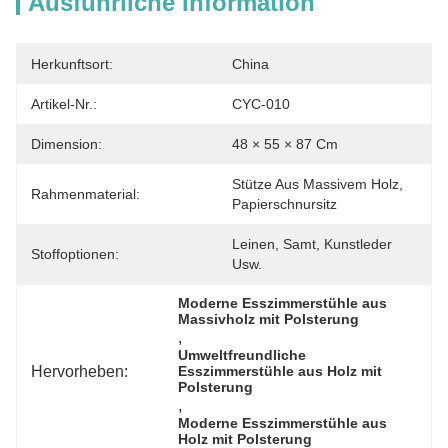
Ausführliche Information
Herkunftsort:
China
Artikel-Nr.:
CYC-010
Dimension:
48 × 55 × 87 Cm
Stütze Aus Massivem Holz, 
Rahmenmaterial:
Papierschnursitz
Leinen, Samt, Kunstleder 
Stoffoptionen:
Usw.
Moderne Esszimmerstühle aus 
Massivholz mit Polsterung
, 
Umweltfreundliche 
Hervorheben:
Esszimmerstühle aus Holz mit 
Polsterung
, 
Moderne Esszimmerstühle aus 
Holz mit Polsterung