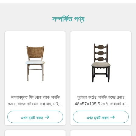
সম্পর্কিত পণ্য
আসবাবযুক্ত সিট বোনা ব্যাক ডাইনিং
পুরোনো কাঠের ডাইনিং রুমের চেয়ার
চেয়ার, সহজে পরিষ্কার করা যায়, ডাইনিং
48×57×105.5 সেমি, কারুকার্য করা
রুমের জন্য আরামদায়ক
সিঁড়িযুক্ত নরম ব্যাক সহ
এখন চ্যাট করুন
এখন চ্যাট করুন