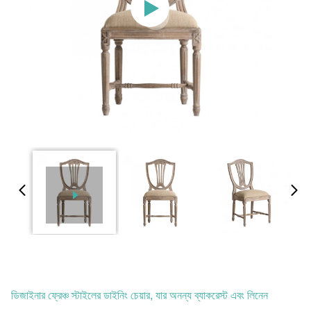
ডিজাইনার ফ্রেঞ্চ স্টাইলের ডাইনিং চেয়ার, যার অনন্য ব্যাকরেস্ট এবং লিনেন