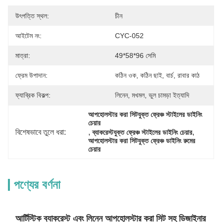
উৎপত্তি স্থল:
চীন
আইটেম নং:
CYC-052
মাত্রা:
49*58*96 সেমি
ফ্রেম উপাদান:
কঠিন ওক, কঠিন ছাই, বার্চ, রাবার কাঠ
ফ্যাব্রিক বিকল্প:
লিনেন, মখমল, ভুল চামড়া ইত্যাদি
আপহোলস্টার করা সিটযুক্ত ফ্রেঞ্চ স্টাইলের ডাইনিং 
চেয়ার
বিশেষভাবে তুলে ধরা:
, 
, 
ব্যাকরেস্টযুক্ত ফ্রেঞ্চ স্টাইলের ডাইনিং চেয়ার
আপহোলস্টার করা সিটযুক্ত ফ্রেঞ্চ ডাইনিং রুমের 
চেয়ার
পণ্যের বর্ণনা
আর্টিস্টিক ব্যাকরেস্ট এবং লিনেন আপহোলস্টার করা সিট সহ ডিজাইনার