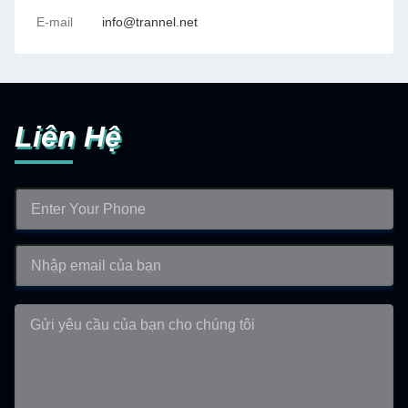
E-mail
info@trannel.net
Liên Hệ