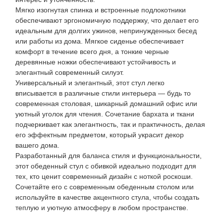
Мягко изогнутая спинка и встроенные подлокотники
обеспечивают эргономичную поддержку, что делает его
идеальным для долгих ужинов, непринужденных бесед
или работы из дома. Мягкое сиденье обеспечивает
комфорт в течение всего дня, а тонкие черные
деревянные ножки обеспечивают устойчивость и
элегантный современный силуэт.
Универсальный и элегантный, этот стул легко
вписывается в различные стили интерьера — будь то
современная столовая, шикарный домашний офис или
уютный уголок для чтения. Сочетание бархата и ткани
подчеркивает как элегантность, так и практичность, делая
его эффектным предметом, который украсит декор
вашего дома.
Разработанный для баланса стиля и функциональности,
этот обеденный стул с обивкой идеально подходит для
тех, кто ценит современный дизайн с ноткой роскоши.
Сочетайте его с современным обеденным столом или
используйте в качестве акцентного стула, чтобы создать
теплую и уютную атмосферу в любом пространстве.