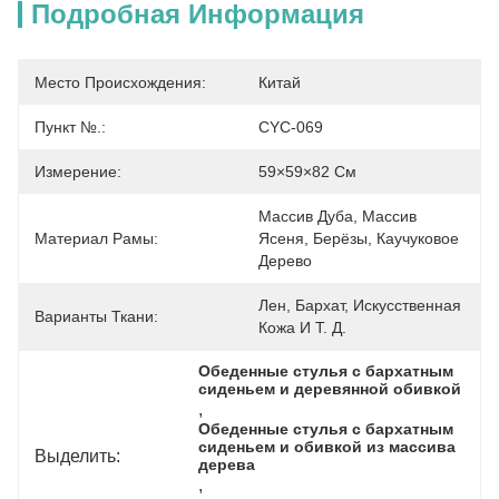
Подробная Информация
Место Происхождения:
Китай
Пункт №.:
CYC-069
Измерение:
59×59×82 См
Массив Дуба, Массив 
Материал Рамы:
Ясеня, Берёзы, Каучуковое 
Дерево
Лен, Бархат, Искусственная 
Варианты Ткани:
Кожа И Т. Д.
Обеденные стулья с бархатным 
сиденьем и деревянной обивкой
, 
Обеденные стулья с бархатным 
сиденьем и обивкой из массива 
Выделить:
дерева
, 