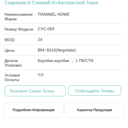
Сиденьем И Спинкой Из Контрастной Ткани
Наименование
TRANNEL HOME
Марки:
CYC-069
Номер Модели:
24
MOQ:
$94~$110(Negotiate)
Цена:
Детали
Коробка коробки ， 1 ПК/CTN
Упаковки:
Условия
Т/Т
Оплаты:
Получите Самую Лучшую Цену
Побеседуйте Теперь
Подробная Информация
Характер Продукции