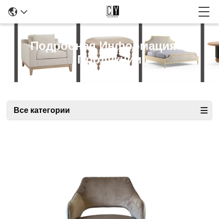
Подробная Информация О
Продукции
Все категории