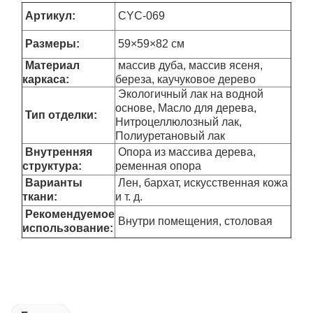
Артикул:
CYC-069
Размеры
:
59×59×82 см
Материал
массив дуба, массив ясеня,
каркаса:
береза, каучуковое дерево
Экологичный лак на водной
основе, Масло для дерева,
Тип отделки:
Нитроцеллюлозный лак,
Полиуретановый лак
Внутренняя
Опора из массива дерева,
структура:
ременная опора
Варианты
Лен, бархат, искусственная кожа
ткани:
и т. д.
Рекомендуемое
Внутри помещения, столовая
использование: