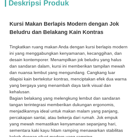
Deskripsi Produk
Kursi Makan Berlapis Modern dengan Jok
Beludru dan Belakang Kain Kontras
Tingkatkan ruang makan Anda dengan kursi berlapis modern
ini yang menggabungkan kenyamanan, kecanggihan, dan
desain kontemporer. Menampilkan jok beludru yang halus
dan sandaran dalam, kursi ini memberikan tampilan mewah
dan nuansa lembut yang mengundang. Cangkang luar
dilapisi kain bertekstur kontras, menciptakan efek dua warna
yang bergaya yang menambah daya tarik visual dan
kehalusan.
Bagian belakang yang melengkung lembut dan sandaran
tangan terintegrasi memberikan dukungan ergonomis,
menjadikannya ideal untuk makan malam yang panjang,
percakapan santai, atau bekerja dari rumah. Jok empuk
yang mewah memastikan kenyamanan sepanjang hari,
sementara kaki kayu hitam ramping menawarkan stabilitas
kokoh dengan siluet modern yang ramping.