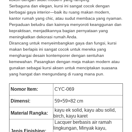
Serbaguna dan elegan, kursi ini sangat cocok dengan
berbagai gaya interior—baik itu ruang makan modern,
kantor rumah yang chic, atau sudut membaca yang nyaman.
Perpaduan beludru dan kainnya menyoroti keanggunan dan
kepraktisan, menjadikannya bagian pernyataan yang
meningkatkan dekorasi rumah Anda.
Dirancang untuk menyeimbangkan gaya dan fungsi, kursi
makan berlapis ini sangat cocok untuk mereka yang
menghargai desain kontemporer dengan sentuhan
kemewahan. Pasangkan dengan meja makan modern atau
gunakan sebagai kursi aksen untuk menciptakan suasana
yang hangat dan mengundang di ruang mana pun.
Nomor Item:
CYC-069
Dimensi
:
59×59×82 cm
kayu ek solid, kayu abu solid,
Material Rangka:
birch, kayu karet
Lacquer berbasis air ramah
lingkungan, Minyak kayu,
Jenis Finishing: