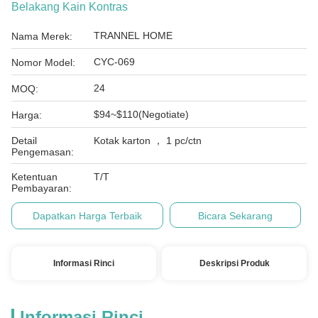
Belakang Kain Kontras
TRANNEL HOME
Nama Merek:
CYC-069
Nomor Model:
24
MOQ:
$94~$110(Negotiate)
Harga:
Detail
Kotak karton ， 1 pc/ctn
Pengemasan:
Ketentuan
T/T
Pembayaran:
Dapatkan Harga Terbaik
Bicara Sekarang
Informasi Rinci
Deskripsi Produk
Informasi Rinci