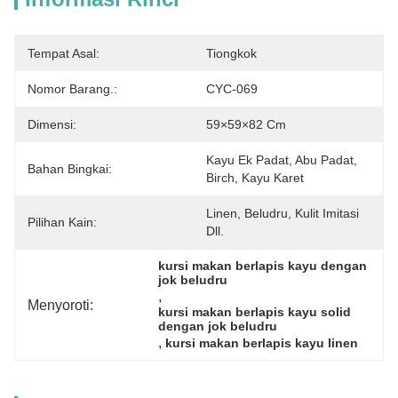
Tempat Asal:
Tiongkok
Nomor Barang.:
CYC-069
Dimensi:
59×59×82 Cm
Kayu Ek Padat, Abu Padat, 
Bahan Bingkai:
Birch, Kayu Karet
Linen, Beludru, Kulit Imitasi 
Pilihan Kain:
Dll.
kursi makan berlapis kayu dengan 
jok beludru
, 
Menyoroti:
kursi makan berlapis kayu solid 
dengan jok beludru
, 
kursi makan berlapis kayu linen