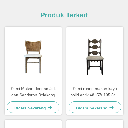
Produk Terkait
Kursi Makan dengan Jok
Kursi ruang makan kayu
dan Sandaran Belakang
solid antik 48×57×105.5cm
Anyaman, Mudah
Lembut Dengan Sandaran
Dibersihkan, Nyaman untuk
Tangga Berukir
Bicara Sekarang
Bicara Sekarang
Ruang Makan