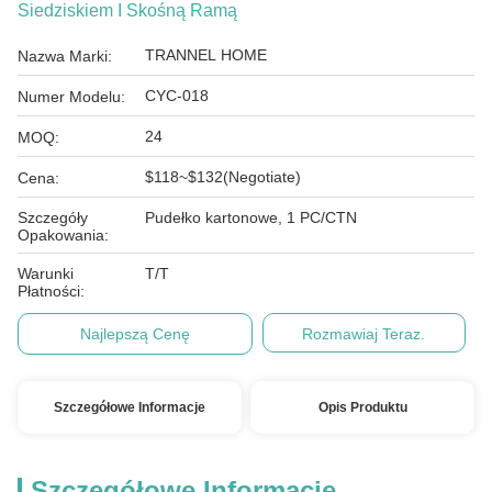
Siedziskiem I Skośną Ramą
TRANNEL HOME
Nazwa Marki:
CYC-018
Numer Modelu:
24
MOQ:
$118~$132(Negotiate)
Cena:
Szczegóły
Pudełko kartonowe, 1 PC/CTN
Opakowania:
Warunki
T/T
Płatności:
Najlepszą Cenę
Rozmawiaj Teraz.
Szczegółowe Informacje
Opis Produktu
Szczegółowe Informacje