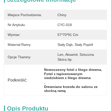
Miejsce Pochodzenia:
Chiny
Nr Artykułu:
CYC-018
Wymiar:
57*70*91 Cm
Materiał Ramy:
Stały Dąb, Stały Popiół
Len, Aksamit, Sztuczna 
Opcje Tkaniny:
Skóra Itp.
, 
Nowoczesny fotel z litego drewna
Fotel z tapicerowanym 
siedziskiem z litego drewna
Podkreślić:
, 
Drewniane krzesła do salonu ze 
skośną ramą
Opis Produktu