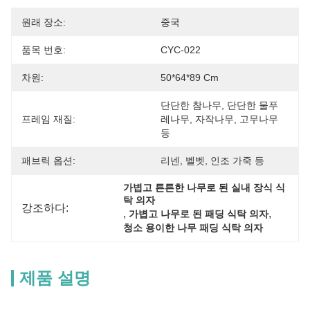
원래 장소:
중국
품목 번호:
CYC-022
차원:
50*64*89 Cm
단단한 참나무, 단단한 물푸
프레임 재질:
레나무, 자작나무, 고무나무 
등
패브릭 옵션:
리넨, 벨벳, 인조 가죽 등
가볍고 튼튼한 나무로 된 실내 장식 식
탁 의자
강조하다:
, 
, 
가볍고 나무로 된 패딩 식탁 의자
청소 용이한 나무 패딩 식탁 의자
제품 설명