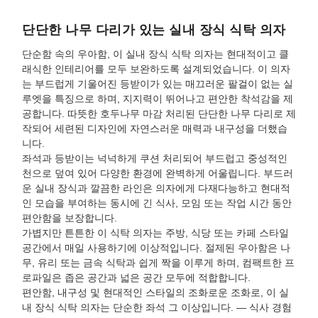
단단한 나무 다리가 있는 실내 장식 식탁 의자
단순함 속의 우아함, 이 실내 장식 식탁 의자는 현대적이고 클
래식한 인테리어를 모두 보완하도록 설계되었습니다. 이 의자
는 부드럽게 기울어진 등받이가 있는 매끄러운 팔걸이 없는 실
루엣을 특징으로 하며, 지지력이 뛰어나고 편안한 착석감을 제
공합니다. 따뜻한 호두나무 마감 처리된 단단한 나무 다리로 제
작되어 세련된 디자인에 자연스러운 매력과 내구성을 더했습
니다.
좌석과 등받이는 넉넉하게 쿠션 처리되어 부드럽고 중성적인
천으로 덮여 있어 다양한 환경에 완벽하게 어울립니다. 부드러
운 실내 장식과 깔끔한 라인은 의자에게 다재다능하고 현대적
인 모습을 부여하는 동시에 긴 식사, 모임 또는 작업 시간 동안
편안함을 보장합니다.
가볍지만 튼튼한 이 식탁 의자는 주방, 식당 또는 카페 스타일
공간에서 매일 사용하기에 이상적입니다. 절제된 우아함은 나
무, 유리 또는 금속 식탁과 쉽게 짝을 이루게 하며, 컴팩트한 프
로파일은 좁은 공간과 넓은 공간 모두에 적합합니다.
편안함, 내구성 및 현대적인 스타일의 조화로운 조화로, 이 실
내 장식 식탁 의자는 단순한 좌석 그 이상입니다. — 식사 경험