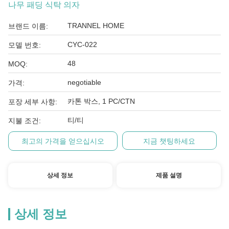
나무 패딩 식탁 의자
TRANNEL HOME
브랜드 이름:
CYC-022
모델 번호:
48
MOQ:
negotiable
가격:
카톤 박스, 1 PC/CTN
포장 세부 사항:
티/티
지불 조건:
최고의 가격을 얻으십시오
지금 챗팅하세요
상세 정보
제품 설명
상세 정보