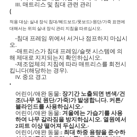
III. 매트리스 및 침대 관련 관리
(
적용 대상: 실내 장식 침대/헤드보드/풋보드
)
·원단/가죽 표면에
대해서는 위의 실내 장식 관리 지침을 따르십시오.
·침대 프레임 위에서 서거나 점프하지 마십시
오.
·매트리스가 침대 프레임/슬랫 시스템에 의
해 제대로 지지되는지 확인하십시오.
·제조업체의 지침에 따라 매트리스를 회전시
킵니다(해당하는 경우).
IV. 중요 경고
·
어린이/애완 동물:
장기간 노출되면 변색/건
조(나무 및 원단/가죽)가 발생합니다. 커튼/
블라인드를 사용하십시오.
·
어린이/애완 동물:
겨울에는 가습기를 사용
하여 나무 갈라짐을 방지하십시오. 열원에서
2피트 이상 떨어져 두십시오.
·
어린이/애완 동물:
:
최대 하중 용량을 준수하