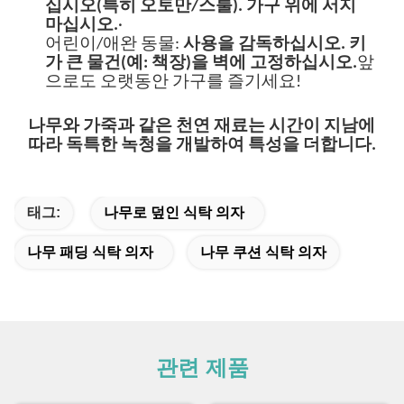
십시오(특히 오토만/스툴). 가구 위에 서지
마십시오.
·
어린이/애완 동물:
사용을 감독하십시오. 키
가 큰 물건(예: 책장)을 벽에 고정하십시오.
앞
으로도 오랫동안 가구를 즐기세요!
나무와 가죽과 같은 천연 재료는 시간이 지남에
따라 독특한 녹청을 개발하여 특성을 더합니다.
태그:
나무로 덮인 식탁 의자
나무 패딩 식탁 의자
나무 쿠션 식탁 의자
관련 제품