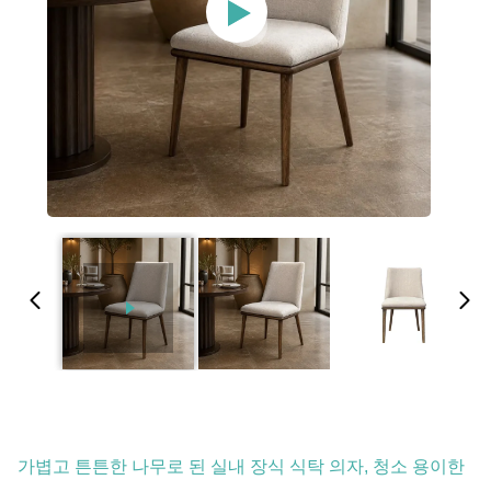
가볍고 튼튼한 나무로 된 실내 장식 식탁 의자, 청소 용이한