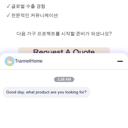
✓ 글로벌 수출 경험
✓ 전문적인 커뮤니케이션
다음 가구 프로젝트를 시작할 준비가 되셨나요?
TrannelHome
1:28 AM
빠른 연락
Good day, what product are you looking for?
주소
6동 209호, 항저우시 린핑구 싱차오 가, 싱싱 로 8번지, 저장성
Tel
0086-137-57157075