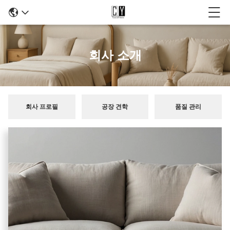
회사 소개
회사 프로필
공장 견학
품질 관리