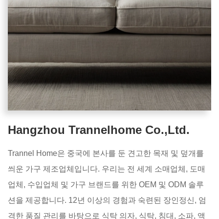
Hangzhou Trannelhome Co.,Ltd.
Trannel Home은 중국에 본사를 둔 견고한 목재 및 덮개를
씌운 가구 제조업체입니다. 우리는 전 세계 소매업체, 도매
업체, 수입업체 및 가구 브랜드를 위한 OEM 및 ODM 솔루
션을 제공합니다. 12년 이상의 경험과 숙련된 장인정신, 엄
격한 품질 관리를 바탕으로 식탁 의자, 식탁, 침대, 소파, 액