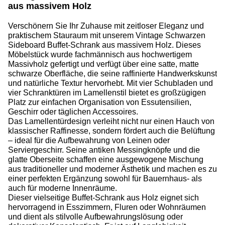
aus massivem Holz
Verschönern Sie Ihr Zuhause mit zeitloser Eleganz und
praktischem Stauraum mit unserem Vintage Schwarzen
Sideboard Buffet-Schrank aus massivem Holz. Dieses
Möbelstück wurde fachmännisch aus hochwertigem
Massivholz gefertigt und verfügt über eine satte, matte
schwarze Oberfläche, die seine raffinierte Handwerkskunst
und natürliche Textur hervorhebt. Mit vier Schubladen und
vier Schranktüren im Lamellenstil bietet es großzügigen
Platz zur einfachen Organisation von Essutensilien,
Geschirr oder täglichen Accessoires.
Das Lamellentürdesign verleiht nicht nur einen Hauch von
klassischer Raffinesse, sondern fördert auch die Belüftung
– ideal für die Aufbewahrung von Leinen oder
Serviergeschirr. Seine antiken Messingknöpfe und die
glatte Oberseite schaffen eine ausgewogene Mischung
aus traditioneller und moderner Ästhetik und machen es zu
einer perfekten Ergänzung sowohl für Bauernhaus- als
auch für moderne Innenräume.
Dieser vielseitige Buffet-Schrank aus Holz eignet sich
hervorragend in Esszimmern, Fluren oder Wohnräumen
und dient als stilvolle Aufbewahrungslösung oder