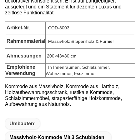
dekorativer Konsolentisch. Er ist auf Langlebigkeit
ausgelegt und ein Statement für dezenten Luxus und
zeitlose Funktionalität.
Artikel-Nr.
COD-8003
Rahmenmaterial
Massivholz & Sperrholz & Furnier
Abmessungen
200×43×80 cm
Empfohlene
In Innenräumen, Schlafzimmer,
Verwendung
Wohnzimmer, Esszimmer
Kommode aus Massivholz, Kommode aus Hartholz,
Holzaufbewahrungsschrank, rustikale Kommode,
Schlafzimmermöbel, strapazierfähige Holzkommode,
Aufbewahrung aus Naturholz.
Umbauten:
Massivholz-Kommode Mit 3 Schubladen