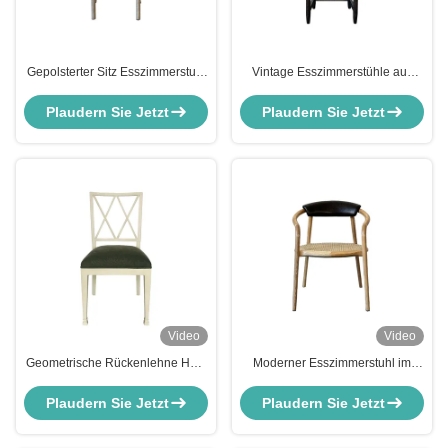
Gepolsterter Sitz Esszimmerstuhl
Vintage Esszimmerstühle aus
mit gewebter Rückenlehne, leicht
massivem Holz 48×57×105,5 cm,
zu reinigen, bequem für das
weich mit geschnitztem Leiter-
Plaudern Sie Jetzt
Plaudern Sie Jetzt
Esszimmer
Rücken
Video
Video
Geometrische Rückenlehne Holz
Moderner Esszimmerstuhl im
Gepolsterte Esszimmerstühle
Wishbone-Stil mit gewebtem Sitz
Stilvolle
und Lederlehne
Plaudern Sie Jetzt
Plaudern Sie Jetzt
Feuchtigkeitsbeständigkeit