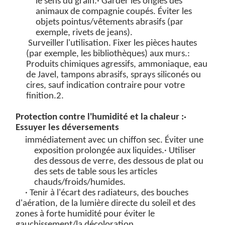
le sens du grain
.
· Garder les ongles des
animaux de compagnie coupés. Éviter les
objets pointus/vêtements abrasifs (par
exemple, rivets de jeans).
Surveiller l'utilisation. Fixer les pièces hautes
(par exemple, les bibliothèques) aux murs.
:
Produits chimiques agressifs, ammoniaque, eau
de Javel, tampons abrasifs, sprays siliconés ou
cires, sauf indication contraire pour votre
finition.
2.
Protection contre l'humidité et la chaleur :
·
Essuyer les déversements
immédiatement
avec un chiffon sec. Éviter une
exposition prolongée aux
liquides.
· Utiliser
des dessous de verre, des dessous de plat ou
des sets de table sous les articles
chauds/froids/humides.
· Tenir à l'écart des radiateurs, des bouches
d'aération, de la lumière directe du soleil et des
zones à forte humidité pour éviter le
gauchissement/la décoloration.