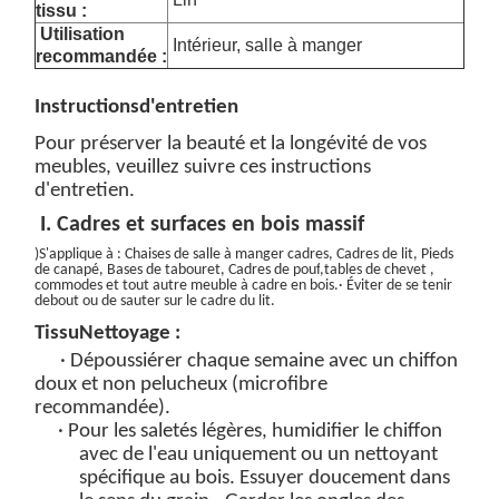
tissu :
Utilisation
Intérieur, salle à manger
recommandée :
Instructions
d'entretien
Pour préserver la beauté et la longévité de vos
meubles, veuillez suivre ces instructions
d'entretien.
I. Cadres et surfaces en bois massif
)
S'applique à : Chaises de salle à manger
cadres
, Cadres de lit, Pieds
de canapé, Bases de tabouret, Cadres de pouf
,tables de chevet ,
commodes et tout autre meuble à cadre en bois.
· Éviter de se tenir
debout ou de sauter sur le cadre du lit.
Tissu
Nettoyage :
· Dépoussiérer chaque semaine avec un chiffon
doux et non pelucheux (microfibre
recommandée).
· Pour les saletés légères, humidifier le chiffon
avec
de l'eau uniquement
ou un
nettoyant
spécifique au bois
. Essuyer doucement
dans