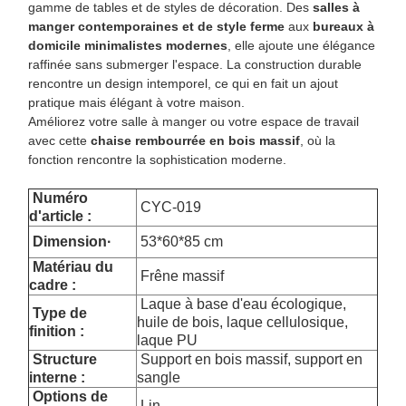
gamme de tables et de styles de décoration. Des
salles à
manger contemporaines et de style ferme
aux
bureaux à
domicile minimalistes modernes
, elle ajoute une élégance
raffinée sans submerger l'espace. La construction durable
rencontre un design intemporel, ce qui en fait un ajout
pratique mais élégant à votre maison.
Améliorez votre salle à manger ou votre espace de travail
avec cette
chaise rembourrée en bois massif
, où la
fonction rencontre la sophistication moderne.
Numéro
CYC-019
d'article :
Dimension
·
53*60*85 cm
Matériau du
Frêne massif
cadre :
Laque à base d'eau écologique,
Type de
huile de bois, laque cellulosique,
finition :
laque PU
Structure
Support en bois massif, support en
interne :
sangle
Options de
Lin