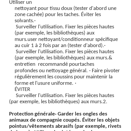
Utiliser un
nettoyant pour tissu doux
(tester d'abord une
zone cachée) pour les taches. Éviter les
solvants.
·
Surveiller l'utilisation. Fixer les pièces hautes
(par exemple, les bibliothèques) aux
murs.
u
ser
nettoyant/conditionneur spécifique
au cuir
1 à 2 fois par an (tester d'abord).
·
Surveiller l'utilisation. Fixer les pièces hautes
(par exemple, les bibliothèques) aux murs.
&
entretien
recommandé pour
taches
profondes
ou
nettoyage général.
· Faire pivoter
régulièrement les coussins pour maintenir la
forme et l'usure uniforme.
·
ÉVITER
Surveiller l'utilisation. Fixer les pièces hautes
(par exemple, les bibliothèques) aux murs.
2
.
Protection générale
· Garder les ongles des
animaux de compagnie coupés. Éviter les objets
pointus/vêtements abrasifs (par exemple, rivets