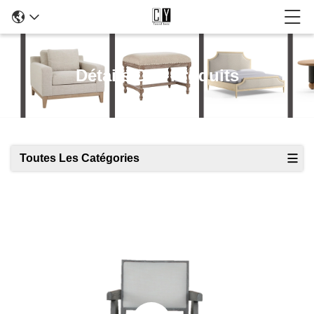
Détails Des Produits
Toutes Les Catégories