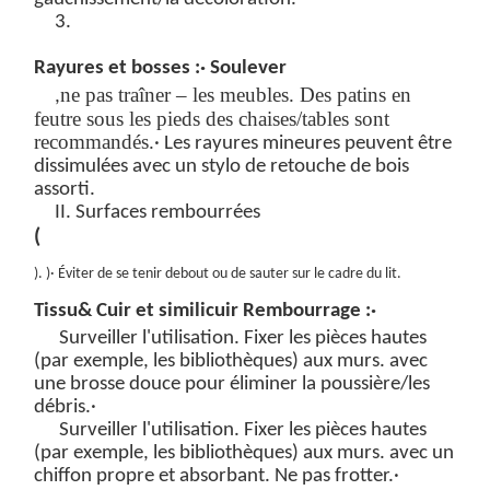
3.
Rayures et bosses :
· Soulever
ne pas traîner – les meubles. Des patins en
,
feutre sous les pieds des chaises/tables sont
recommandés.
· Les rayures mineures peuvent être
dissimulées avec un stylo de retouche de bois
assorti.
II. Surfaces rembourrées
(
)
.
)
· Éviter de se tenir debout ou de sauter sur le cadre du lit.
Tissu
&
Cuir et similicuir
Rembourrage :
·
Surveiller l'utilisation. Fixer les pièces hautes
(par exemple, les bibliothèques) aux murs.
avec
une brosse douce pour éliminer la poussière/les
débris.
·
Surveiller l'utilisation. Fixer les pièces hautes
(par exemple, les bibliothèques) aux murs.
avec un
chiffon propre et absorbant. Ne pas frotter.
·