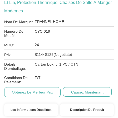
Et Lin, Protection Thermique, Chaises De Salle À Manger
Modernes
TRANNEL HOME
Nom De Marque:
Numéro De
CYC-019
Modèle:
24
MOQ:
$114~$129(Negotiate)
Prix:
Détails
Carton Box ， 1 PC / CTN
D'emballage:
Conditions De
T/T
Paiement:
Obtenez Le Meilleur Prix
Causez Maintenant
Les Informations Détaillées
Description De Produit