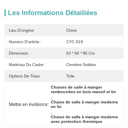
Les Informations Détaillées
Lieu D'origine:
Chine
Numéro D'article.:
CYC-019
Dimension:
53 * 60 * 85 Cm
Matériau Du Cadre:
Cendres Solides
Options De Tissu:
Toile
Chaises de salle à manger 
rembourrées en bois massif et lin
, 
Chaise de salle à manger moderne 
Mettre en évidence:
en lin
, 
Chaise de salle à manger moderne 
avec protection thermique