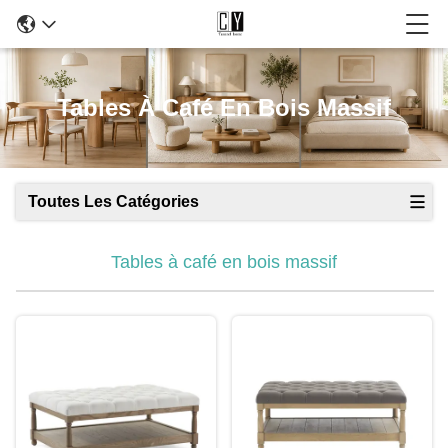
Tables À Café En Bois Massif
Toutes Les Catégories
Tables à café en bois massif