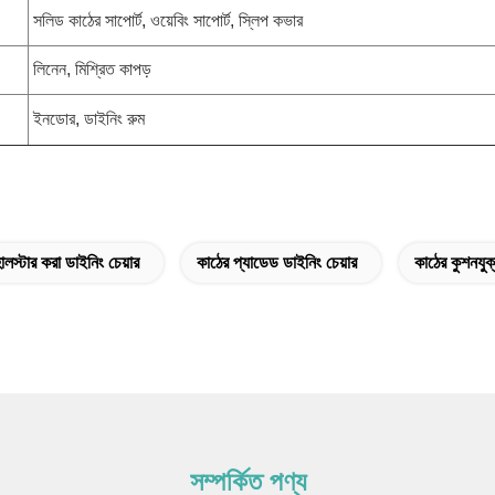
সলিড কাঠের সাপোর্ট, ওয়েবিং সাপোর্ট, স্লিপ কভার
লিনেন, মিশ্রিত কাপড়
ইনডোর, ডাইনিং রুম
স্টার করা ডাইনিং চেয়ার
কাঠের প্যাডেড ডাইনিং চেয়ার
কাঠের কুশনযুক
সম্পর্কিত পণ্য