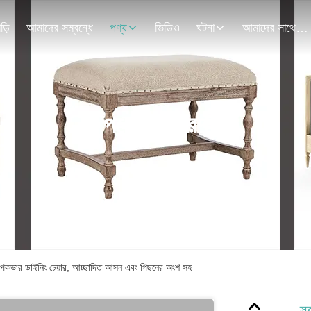
াড়ি
আমাদের সম্বন্ধে
পণ্য
ভিডিও
ঘটনা
আমাদের সাথে যোগাযোগ
পণ্যের বিবরণ
্লিপকভার ডাইনিং চেয়ার, আচ্ছাদিত আসন এবং পিছনের অংশ সহ
স্