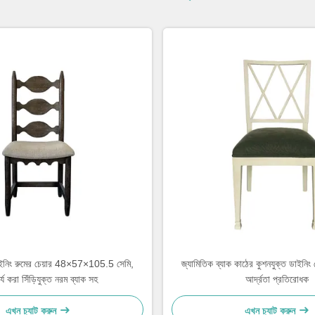
ইনিং রুমের চেয়ার 48×57×105.5 সেমি,
জ্যামিতিক ব্যাক কাঠের কুশনযুক্ত ডাইনিং চে
র্য করা সিঁড়িযুক্ত নরম ব্যাক সহ
আর্দ্রতা প্রতিরোধক
এখন চ্যাট করুন
এখন চ্যাট করুন