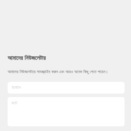
আমাদের নিউজলেটার
আমাদের নিউজলেটারে সাবস্ক্রাইব করুন এবং আরও অনেক কিছু পেতে পারেন।