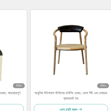
ভিডিও
ভিডিও
য়ার, আড়ম্বরপূর্ণ
আধুনিক উইশবোন স্টাইলের ডাইনিং চেয়ার, বোনা সিট এবং চামড়ার
ব্যাকরেস্ট সহ
এখন চ্যাট করুন