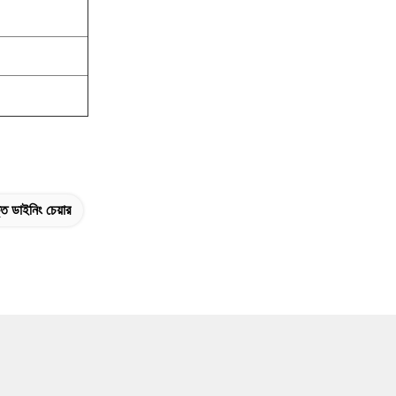
্ত ডাইনিং চেয়ার