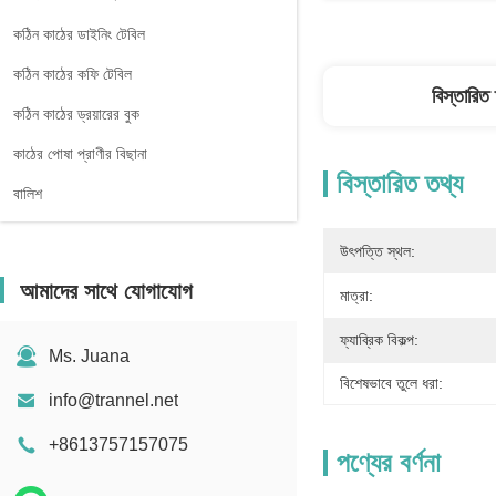
কঠিন কাঠের ডাইনিং টেবিল
কঠিন কাঠের কফি টেবিল
বিস্তারিত
কঠিন কাঠের ড্রয়ারের বুক
কাঠের পোষা প্রাণীর বিছানা
বিস্তারিত তথ্য
বালিশ
উৎপত্তি স্থল:
আমাদের সাথে যোগাযোগ
মাত্রা:
ফ্যাব্রিক বিকল্প:
Ms. Juana
বিশেষভাবে তুলে ধরা:
info@trannel.net
+8613757157075
পণ্যের বর্ণনা