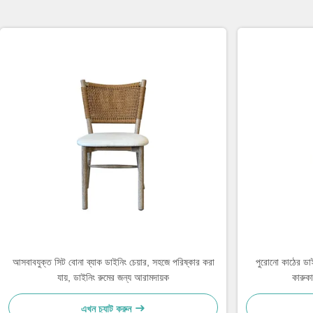
আসবাবযুক্ত সিট বোনা ব্যাক ডাইনিং চেয়ার, সহজে পরিষ্কার করা
পুরোনো কাঠের ডা
যায়, ডাইনিং রুমের জন্য আরামদায়ক
কারুকা
এখন চ্যাট করুন