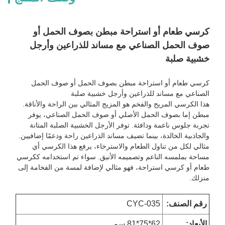
كرسي طعام أو استراحة مبطن بصوف الحمل أو
صوف الحمل الصناعي مع مساند للذراعين وأرجل
خشبية صلبة
كرسي طعام أو استراحة مبطن بصوف الحمل أو صوف الحمل
الصناعي مع مساند للذراعين وأرجل خشبية صلبة
هذا الكرسي المريح والفخم هو المزيج المثالي بين الراحة والأناقة.
مبطن إما بصوف الحمل الأصلي أو صوف الحمل الصناعي، يوفر
تجربة جلوس ناعمة ودافئة. توفر الأرجل الخشبية الصلبة المتانة
والجاذبية الخالدة، بينما تضيف مساند الذراعين راحة ودعمًا إضافيين.
مثالي لكل من تناول الطعام والاسترخاء، يرفع هذا الكرسي أي
مساحة بملمسه الناعم وتصميمه الأنيق. سواء تم استخدامه ككرسي
طعام أو كرسي استراحة، فهو مثالي لإضافة لمسة من الفخامة إلى
منزلك.
رقم الصنف:
CYC-035
الأبعاد
:
62*75*81 سم