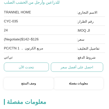
للذراعين وأرجل من الخشب الصلب
TRANNEL HOME
الاسم التجاري:
CYC-035
رقم الطراز:
24
الـ MOQ:
$126~$142(Negotiate)
سعر:
مربع الكرتون ， 1 PC/CTN
تفاصيل التغليف:
تي/تي
شروط الدفع:
احصل على أفضل سعر
نتحدث الآن
معلومات مفصلة
وصف المنتج
معلومات مفصلة