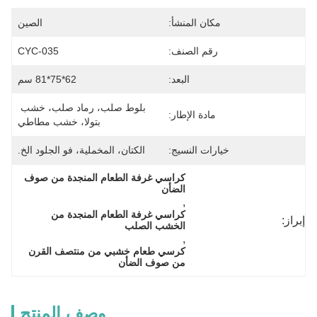
مكان المنشأ:
الصين
رقم الصنف:
CYC-035
البعد:
62*75*81 سم
بلوط صلب، رماد صلب، خشب 
مادة الإطار:
بتولا، خشب مطاطي
خيارات النسيج:
الكتان، المخملية، فو الجلود الخ.
كراسي غرفة الطعام المنجدة من صوف 
الضأن
, 
كراسي غرفة الطعام المنجدة من 
إبراز:
الخشب الصلب
, 
كرسي طعام خشبي من منتصف القرن 
من صوف الضأن
وصف المنتج