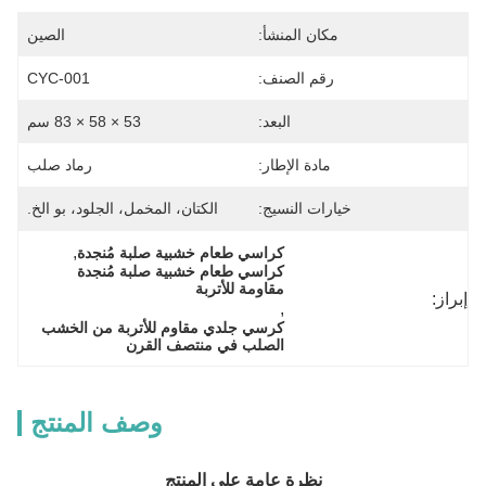
مكان المنشأ:
الصين
رقم الصنف:
CYC-001
البعد:
53 × 58 × 83 سم
مادة الإطار:
رماد صلب
خيارات النسيج:
الكتان، المخمل، الجلود، بو الخ.
, 
كراسي طعام خشبية صلبة مُنجدة
كراسي طعام خشبية صلبة مُنجدة 
مقاومة للأتربة
إبراز:
, 
كرسي جلدي مقاوم للأتربة من الخشب 
الصلب في منتصف القرن
وصف المنتج
نظرة عامة على المنتج