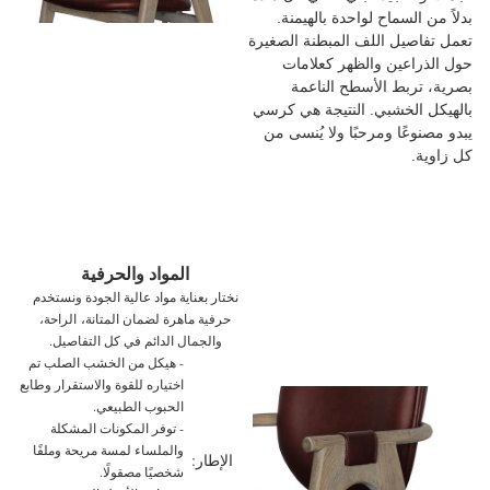
بدلاً من السماح لواحدة بالهيمنة.
تعمل تفاصيل اللف المبطنة الصغيرة
حول الذراعين والظهر كعلامات
بصرية، تربط الأسطح الناعمة
بالهيكل الخشبي. النتيجة هي كرسي
يبدو مصنوعًا ومرحبًا ولا يُنسى من
كل زاوية.
المواد والحرفية
نختار بعناية مواد عالية الجودة ونستخدم
حرفية ماهرة لضمان المتانة،
الراحة،
والجمال الدائم في كل التفاصيل.
- هيكل من الخشب الصلب تم
اختياره للقوة والاستقرار وطابع
الحبوب الطبيعي.
- توفر المكونات المشكلة
والملساء لمسة مريحة وملفًا
الإطار:
شخصيًا مصقولًا.