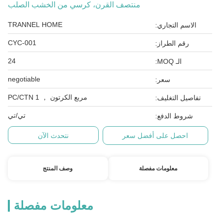
منتصف القرن، كرسي من الخشب الصلب
TRANNEL HOME
الاسم التجاري:
CYC-001
رقم الطراز:
24
الـ MOQ:
negotiable
سعر:
مربع الكرتون ， 1 PC/CTN
تفاصيل التغليف:
تي/تي
شروط الدفع:
احصل على أفضل سعر
نتحدث الآن
معلومات مفصلة
وصف المنتج
معلومات مفصلة