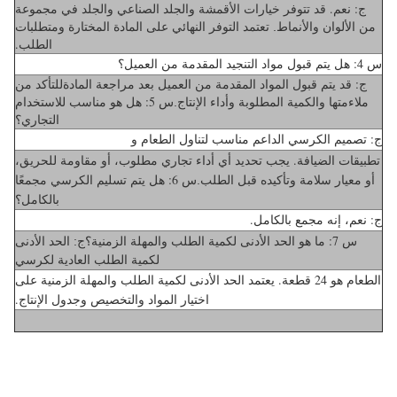
ج: نعم. قد تتوفر خيارات الأقمشة والجلد الصناعي والجلد في مجموعة
من الألوان و
تعتمد التوفر النهائي على المادة المختارة ومتطلبات
الأنماط.
الطلب.
س 4: هل يتم قبول مواد التنجيد المقدمة من العميل؟
ج: قد يتم قبول المواد المقدمة من العميل بعد مراجعة المادة
للتأكد من
س 5: هل هو مناسب للاستخدام
ملاءمتها والكمية المطلوبة وأداء الإنتاج.
التجاري؟
ج: تصميم الكرسي الداعم مناسب لتناول الطعام و
تطبيقات الضيافة.
يجب تحديد أي أداء تجاري مطلوب، أو مقاومة للحريق،
س 6: هل يتم تسليم الكرسي مجمعًا
أو معيار سلامة وتأكيده قبل الطلب.
بالكامل؟
ج: نعم، إنه مجمع بالكامل.
س 7: ما هو الحد الأدنى لكمية الطلب والمهلة الزمنية؟
ج: الحد الأدنى
لكمية الطلب العادية لكرسي
الطعام هو 24 قطعة. يعتمد الحد الأدنى لكمية الطلب والمهلة الزمنية على
اختيار المواد والتخصيص وجدول الإنتاج.