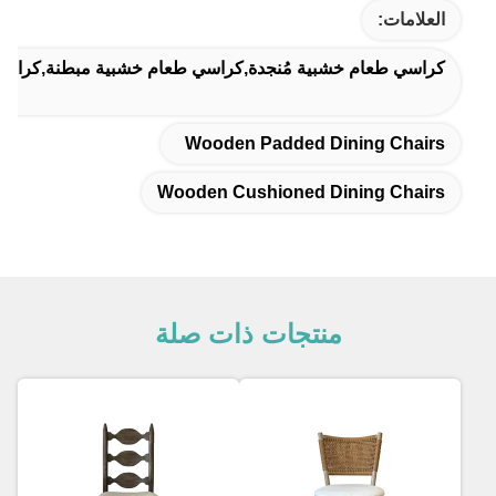
العلامات:
كراسي طعام خشبية مُنجدة,كراسي طعام خشبية مبطنة,كراسي
Wooden Padded Dining Chairs
Wooden Cushioned Dining Chairs
منتجات ذات صلة