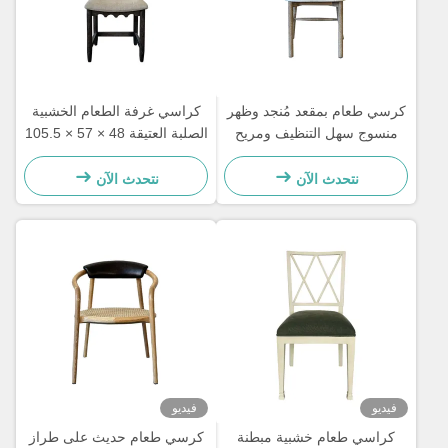
كرسي طعام بمقعد مُنجد وظهر
كراسي غرفة الطعام الخشبية
منسوج سهل التنظيف ومريح
الصلبة العتيقة 48 × 57 × 105.5
لغرفة الطعام
سم ناعمة مع ظهر سلم منحوت
نتحدث الآن
نتحدث الآن
فيديو
فيديو
كراسي طعام خشبية مبطنة
كرسي طعام حديث على طراز