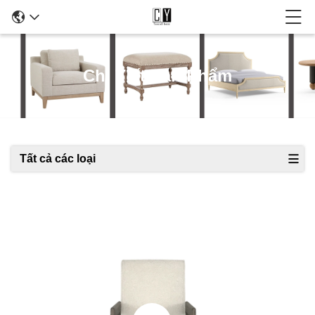
Chi Tiết Sản Phẩm
Tất cả các loại