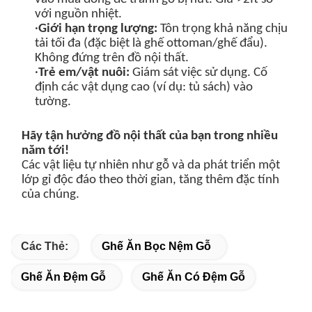
với nguồn nhiệt.
·
Giới hạn trọng lượng
:
Tôn trọng khả năng chịu
tải tối đa (đặc biệt là ghế ottoman/ghế đẩu).
Không đứng trên đồ nội thất.
·
Trẻ em/vật nuôi:
Giám sát việc sử dụng. Cố
định các vật dụng cao (ví dụ: tủ sách) vào
tường.
Hãy tận hưởng đồ nội thất của bạn trong nhiều
năm tới!
Các vật liệu tự nhiên như gỗ và da phát triển một
lớp gỉ độc đáo theo thời gian, tăng thêm đặc tính
của chúng.
Các Thẻ:
Ghế Ăn Bọc Nệm Gỗ
Ghế Ăn Đệm Gỗ
Ghế Ăn Có Đệm Gỗ