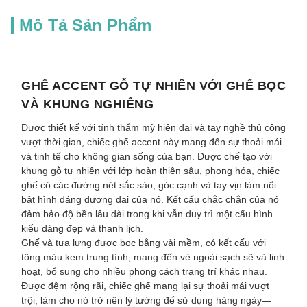
Mô Tả Sản Phẩm
GHẾ ACCENT GỖ TỰ NHIÊN VỚI GHẾ BỌC
VÀ KHUNG NGHIÊNG
Được thiết kế với tính thẩm mỹ hiện đại và tay nghề thủ công
vượt thời gian, chiếc ghế accent này mang đến sự thoải mái
và tinh tế cho không gian sống của bạn. Được chế tạo với
khung gỗ tự nhiên với lớp hoàn thiện sâu, phong hóa, chiếc
ghế có các đường nét sắc sảo, góc cạnh và tay vịn làm nổi
bật hình dáng đương đại của nó. Kết cấu chắc chắn của nó
đảm bảo độ bền lâu dài trong khi vẫn duy trì một cấu hình
kiểu dáng đẹp và thanh lịch.
Ghế và tựa lưng được bọc bằng vải mềm, có kết cấu với
tông màu kem trung tính, mang đến vẻ ngoài sạch sẽ và linh
hoạt, bổ sung cho nhiều phong cách trang trí khác nhau.
Được đệm rộng rãi, chiếc ghế mang lại sự thoải mái vượt
trội, làm cho nó trở nên lý tưởng để sử dụng hàng ngày—