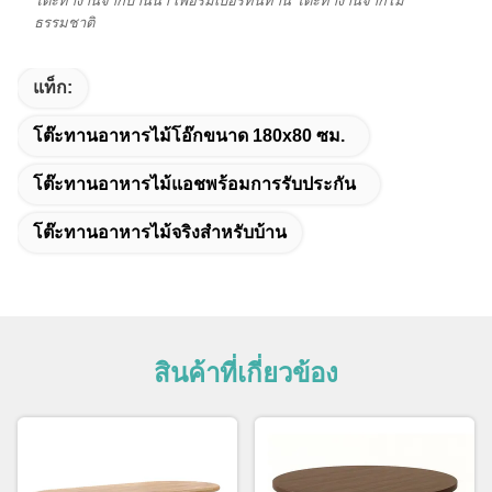
โต๊ะทํางานจากบ้านนา เฟอร์มเบอร์ทนทาน โต๊ะทํางานจากไม้
ธรรมชาติ
แท็ก:
โต๊ะทานอาหารไม้โอ๊กขนาด 180x80 ซม.
โต๊ะทานอาหารไม้แอชพร้อมการรับประกัน
โต๊ะทานอาหารไม้จริงสำหรับบ้าน
สินค้าที่เกี่ยวข้อง