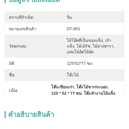
สถานที่กำเนิด:
จีน
หมายเลขสินค้า:
DT-801
ไม้โอ๊คที่เป็นของแข็ง, เถ้า
วัสดุกรอบ:
แข็ง, ไม้เบิร์ช, ไม้ยางพารา, 
แผ่นไม้อัดไม้อัด
มิติ:
125*52*77 ซม
ชื่อ:
โต๊ะไม้
, 
, 
โต๊ะเขียนเก่า
โต๊ะไม้ขากระบอก
เน้น:
125 * 52 * 77 ซม. โต๊ะทํางานไม้แข็ง
คําอธิบายสินค้า