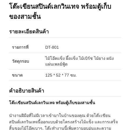
โต๊ะเขียนสปินด์เลกวินเทจ พร้อมตู้เก็บ
ของสามชั้น
รายละเอียดสินค้า
รายการที่
DT-801
ไม้โอ๊คแข็ง ผึ้งแข็ง ไม้เบิร์ช ไม้ยาง ผนัง
วัสดุกรอบ
แผ่นเพลย์ฟู้ด
ขนาด
125 * 52 * 77 ซม.
คําอธิบายสินค้า
โต๊ะเขียนสปินด์เลกวินเทจ พร้อมตู้เก็บของสามชั้น
นํางานฝีมือที่ไม่มีเวลาเข้ามาในบ้านของคุณ ด้วยโต๊ะเขียน
สปินด์เลกวินเทจนี้ออกแบบด้วยโครงสร้างไม้แข็ง และการเสร็จ
สิ้นของไม้โอ๊คเบาๆ, โต๊ะทํางานนี้เพิ่มความอบอุ่นและความ