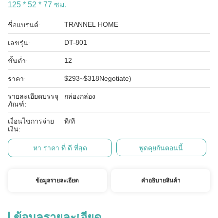
125 * 52 * 77 ซม.
TRANNEL HOME
ชื่อแบรนด์:
DT-801
เลขรุ่น:
12
ขั้นต่ำ:
$293~$318Negotiate)
ราคา:
รายละเอียดบรรจุ
กล่องกล่อง
ภัณฑ์:
เงื่อนไขการจ่าย
ที/ที
เงิน:
หา ราคา ที่ ดี ที่สุด
พูดคุยกันตอนนี้
ข้อมูลรายละเอียด
คําอธิบายสินค้า
ข้อมูลรายละเอียด