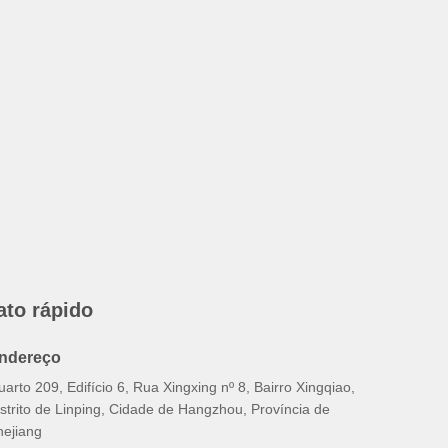
ato rápido
ndereço
arto 209, Edifício 6, Rua Xingxing nº 8, Bairro Xingqiao,
strito de Linping, Cidade de Hangzhou, Província de
hejiang