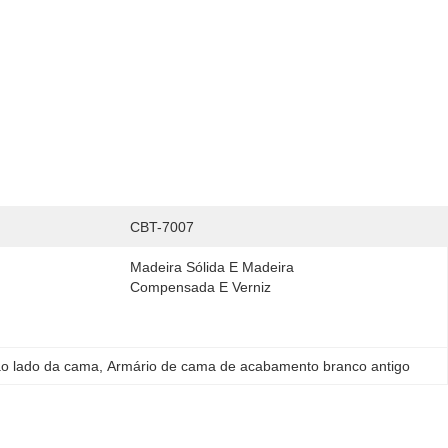
CBT-7007
Madeira Sólida E Madeira 
Compensada E Verniz
ao lado da cama
, 
Armário de cama de acabamento branco antigo