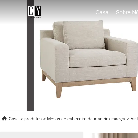
Casa
Sobre N
Casa
>
produtos
>
Mesas de cabeceira de madeira maciça
>
Vin