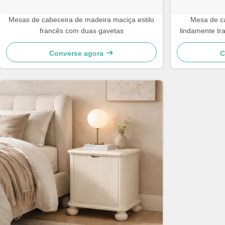
Mesas de cabeceira de madeira maciça estilo
Mesa de c
francês com duas gavetas
lindamente tr
e gav
Converse agora
C