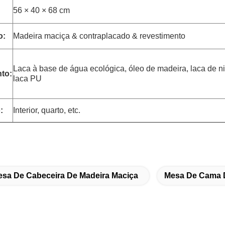
56 × 40 × 68 cm
o:
Madeira maciça & contraplacado & revestimento
Laca à base de água ecológica, óleo de madeira, laca de ni
to:
laca PU
:
Interior, quarto, etc.
sa De Cabeceira De Madeira Maciça
Mesa De Cama 