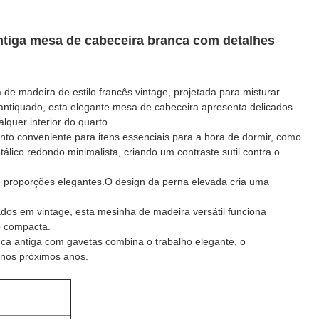
ntiga mesa de cabeceira branca com detalhes
e madeira de estilo francês vintage, projetada para misturar
ntiquado, esta elegante mesa de cabeceira apresenta delicados
quer interior do quarto.
 conveniente para itens essenciais para a hora de dormir, como
lico redondo minimalista, criando um contraste sutil contra o
e proporções elegantes.O design da perna elevada cria uma
rados em vintage, esta mesinha de madeira versátil funciona
o compacta.
ca antiga com gavetas combina o trabalho elegante, o
 nos próximos anos.