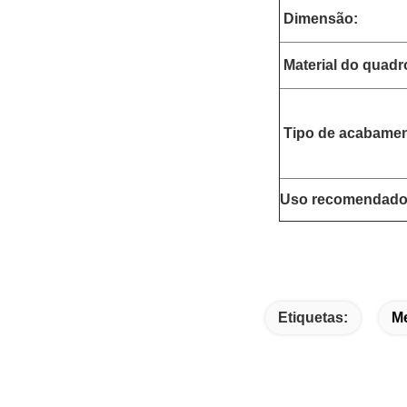
Dimensão
:
Material do quadr
Tipo de acabamen
Uso recomendado
Etiquetas:
Me