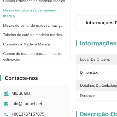
Camas Estofadas de Madeira Maciça
Mesas de cabeceira de madeira
maciça
Informações 
Mesas de jantar de madeira maciça
Tabelas de café de madeira maciça
Informações
Cômoda de Madeira Maciça
Camas de madeira para animais de
estimação
Lugar De Origem:
Travesseiro
Dimensão:
Contacte-nos
Detalhes Da Embalag
Ms. Juana
Destacar:
info@trannel.net
Descrição D
+8613757157075