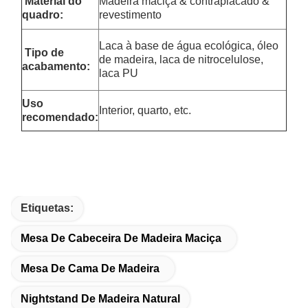
Material do
Madeira maciça & contraplacado &
quadro:
revestimento
Laca à base de água ecológica, óleo
Tipo de
de madeira, laca de nitrocelulose,
acabamento:
laca PU
Uso
Interior, quarto, etc.
recomendado:
Etiquetas:
Mesa De Cabeceira De Madeira Maciça
Mesa De Cama De Madeira
Nightstand De Madeira Natural