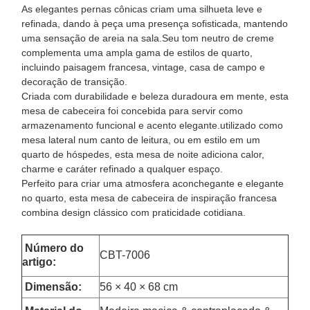
As elegantes pernas cônicas criam uma silhueta leve e
refinada, dando à peça uma presença sofisticada, mantendo
uma sensação de areia na sala.Seu tom neutro de creme
complementa uma ampla gama de estilos de quarto,
incluindo paisagem francesa, vintage, casa de campo e
decoração de transição.
Criada com durabilidade e beleza duradoura em mente, esta
mesa de cabeceira foi concebida para servir como
armazenamento funcional e acento elegante.utilizado como
mesa lateral num canto de leitura, ou em estilo em um
quarto de hóspedes, esta mesa de noite adiciona calor,
charme e caráter refinado a qualquer espaço.
Perfeito para criar uma atmosfera aconchegante e elegante
no quarto, esta mesa de cabeceira de inspiração francesa
combina design clássico com praticidade cotidiana.
Número do
CBT-7006
artigo:
Dimensão
:
56 × 40 × 68 cm