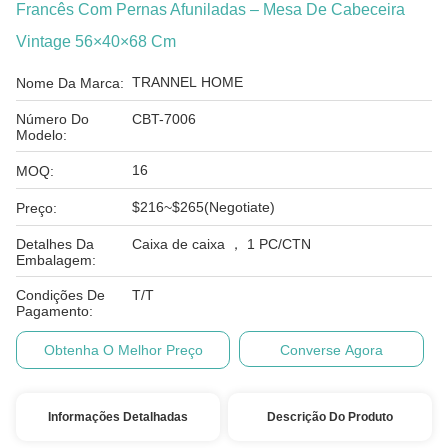
Francês Com Pernas Afuniladas – Mesa De Cabeceira
Vintage 56×40×68 Cm
TRANNEL HOME
Nome Da Marca:
Número Do
CBT-7006
Modelo:
16
MOQ:
$216~$265(Negotiate)
Preço:
Detalhes Da
Caixa de caixa ， 1 PC/CTN
Embalagem:
Condições De
T/T
Pagamento:
Obtenha O Melhor Preço
Converse Agora
Informações Detalhadas
Descrição Do Produto