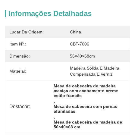
Informações Detalhadas
Lugar De Origem:
China
Item Nº.:
CBT-7006
Dimensão:
56×40×68cm
Madeira Sólida E Madeira 
Material:
Compensada E Verniz
Mesa de cabeceira de madeira 
maciça com acabamento creme 
estilo francês
, 
Destacar:
Mesa de cabeceira com pernas 
afuniladas
, 
Mesa de cabeceira de madeira de 
56×40×68 cm