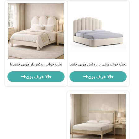
تخت خواب پانلی با روکش چوبی جامد
تخت خواب روکش‌دار چوبی جامد با
بوکل با سرتخت منحنی
لبه‌های موج‌دار و گزینه‌های پارچه
متعدد و قاب چوبی جامد بادوام
حالا حرف بزن
حالا حرف بزن