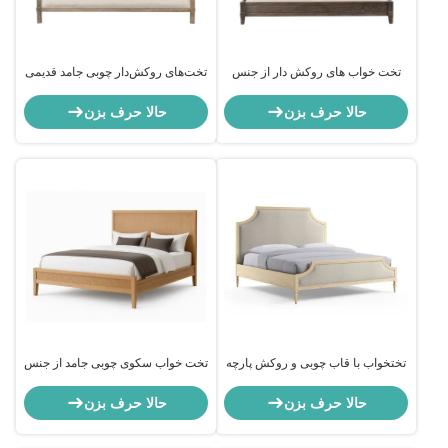
تخت خواب های روکش دار از جنس
تخت‌های روکش‌دار چوبی جامد قدیمی
چوب جامد و پارچه کتانی با تاج منگوله
با روکش راحت و لمسه‌دوزی شده
دار
حالا حرف بزن
حالا حرف بزن
تختخواب با قاب چوبی و روکش پارچه
تخت خواب سکوی چوبی جامد از جنس
ای کتانی شیک، پایداری بالا، تمیز
راتان طبیعی با طراحی مدرن قابل
کردن آسان
تنظیم و بادوام
حالا حرف بزن
حالا حرف بزن