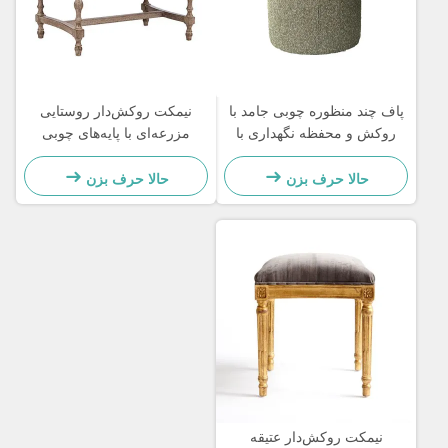
پاف چند منظوره چوبی جامد با
نیمکت روکش‌دار روستایی
روکش و محفظه نگهداری با
مزرعه‌ای با پایه‌های چوبی
سینی قابل جابجایی
منبت‌کاری شده برای اتاق
نشیمن
حالا حرف بزن
حالا حرف بزن
نیمکت روکش‌دار عتیقه