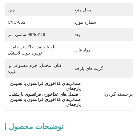
محل منبع:
چین
شماره مورد:
CYC-052
بعد:
49*58*96 سانتی متر
بلوط جامد، خاکستر جامد، 
مواد قاب:
توس، چوب لاستیک
کتان، مخمل، چرم مصنوعی و 
گزینه های پارچه:
غیره
صندلی‌های غذاخوری فرانسوی با نشیمن 
پارچه‌ای
برجسته کردن:
, 
, 
صندلی‌های غذاخوری فرانسوی با پشتی
صندلی‌های غذاخوری فرانسوی با نشیمن 
پارچه‌ای
توضیحات محصول