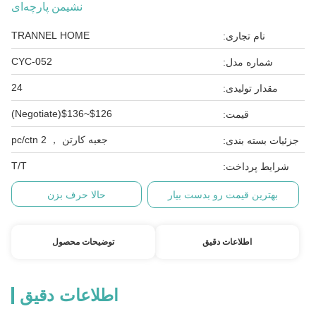
نشیمن پارچه‌ای
TRANNEL HOME
نام تجاری:
CYC-052
شماره مدل:
24
مقدار تولیدی:
$126~$136(Negotiate)
قیمت:
جعبه کارتن ， 2 pc/ctn
جزئیات بسته بندی:
T/T
شرایط پرداخت:
بهترین قیمت رو بدست بیار
حالا حرف بزن
اطلاعات دقیق
توضیحات محصول
اطلاعات دقیق