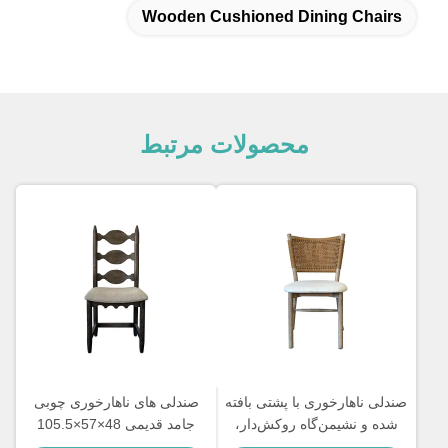
Wooden Cushioned Dining Chairs
محصولات مرتبط
صندلی ناهارخوری با پشتی بافته
صندلی های ناهارخوری چوبی
شده و نشیمن‌گاه روکش‌دار،
جامد قدیمی 48×57×105.5
تمیز کردن آسان و راحت برای
سانتی متر نرم با پشتی نردبانی