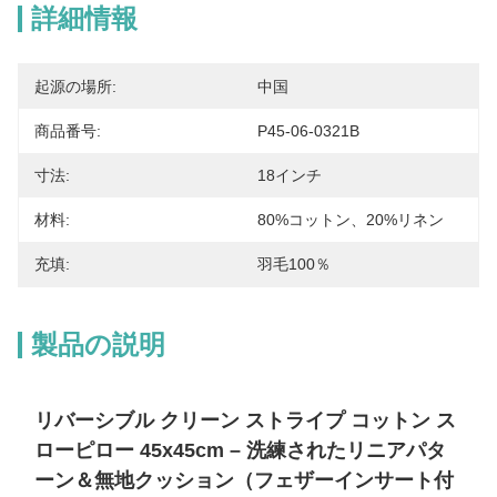
詳細情報
起源の場所:
中国
商品番号:
P45-06-0321B
寸法:
18インチ
材料:
80%コットン、20%リネン
充填:
羽毛100％
製品の説明
リバーシブル クリーン ストライプ コットン ス
ローピロー 45x45cm – 洗練されたリニアパタ
ーン＆無地クッション（フェザーインサート付