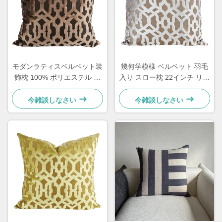
モダンラティスベルベット装
幾何学模様 ベルベット 羽毛
飾枕 100% ポリエステル フ
入り スロー枕 22インチ リビ
ェザーインサート付き
ングルーム用 美しい柔らか
さ
今雑談しなさい
今雑談しなさい