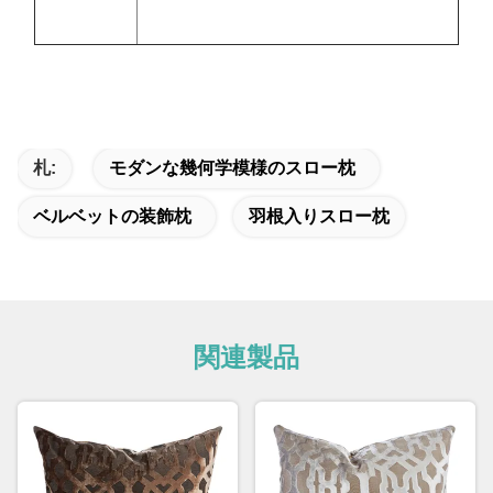
札:
モダンな幾何学模様のスロー枕
ベルベットの装飾枕
羽根入りスロー枕
関連製品