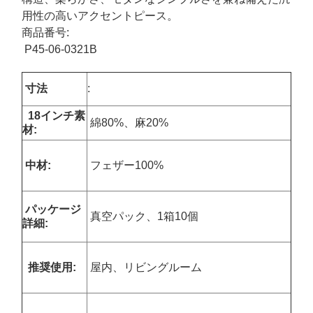
用性の高いアクセントピース。
商品番号:
P45-06-0321B
寸法
:
18インチ
素
綿80%、麻20%
材:
中材:
フェザー100%
パッケージ
真空パック、1箱10個
詳細:
推奨使用:
屋内、リビングルーム