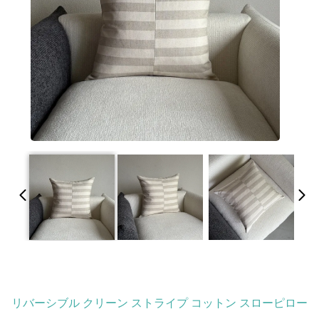
リバーシブル クリーン ストライプ コットン スローピロー