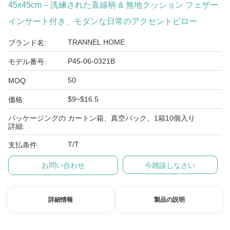
45x45cm – 洗練された直線柄 & 無地クッション フェザー
インサート付き、モダンな日常のアクセントピロー
TRANNEL HOME
ブランド名:
P45-06-0321B
モデル番号:
50
MOQ:
$9~$16.5
価格:
パッケージングの
カートン箱、真空パック、1箱10個入り
詳細:
T/T
支払条件:
お問い合わせ
今雑談しなさい
詳細情報
製品の説明