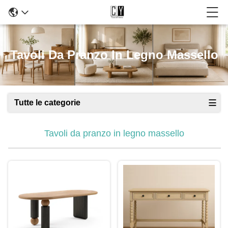
Tavoli Da Pranzo In Legno Massello
Tutte le categorie
Tavoli da pranzo in legno massello