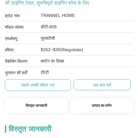
की डाइनिंग टेबल, सुरुचिपूर्ण डाइनिंग स्पेस के लिए
TRANNEL HOME
ब्रांड नाम:
डीटी-808
मॉडल संख्या:
यूएसटीसी
एमओक्यू:
$262~$365Negotiate)
कीमत:
कार्टन का डिब्बा
पैकेजिंग विवरण:
टी/टी
भुगतान की शर्तें:
सबसे अच्छी कीमत पाएं
अब बात करें
विस्तृत जानकारी
उत्पाद का वर्णन
विस्तृत जानकारी