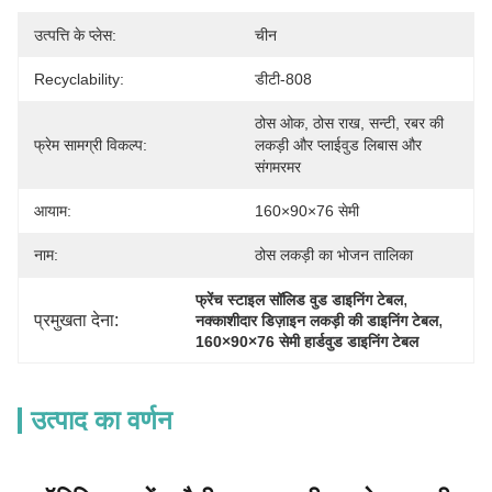
उत्पत्ति के प्लेस:
चीन
Recyclability:
डीटी-808
ठोस ओक, ठोस राख, सन्टी, रबर की 
फ्रेम सामग्री विकल्प:
लकड़ी और प्लाईवुड लिबास और 
संगमरमर
आयाम:
160×90×76 सेमी
नाम:
ठोस लकड़ी का भोजन तालिका
, 
फ्रेंच स्टाइल सॉलिड वुड डाइनिंग टेबल
प्रमुखता देना:
, 
नक्काशीदार डिज़ाइन लकड़ी की डाइनिंग टेबल
160×90×76 सेमी हार्डवुड डाइनिंग टेबल
उत्पाद का वर्णन