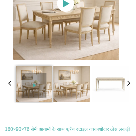
160×90×76 सेमी आयामों के साथ फ्रेंच स्टाइल नक्काशीदार ठोस लकड़ी