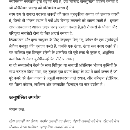
ज्यामितीय नक्काशी द्वारा बढ़ाया गया है, एक विशिष्ट वास्तुशिल्प विवरण बनाता है
जो ऑरेलियन संग्रह को परिभाषित करता है।
नरम रूप से समाप्त प्रकाश लकड़ी की सतह प्राकृतिक अनाज को उजागर करती
है, किसी भी भोजन स्थान में गर्मी और विनम्र लक्जरी की भावना लाती है। इसका
साफ आयताकार आकार उदार सतह प्रदान करता है,इसे रोजमर्रा के भोजन और
परिष्कृत समारोहों दोनों के लिए आदर्श बनाता है.
टिकाऊपन और दृश्य संतुलन के लिए डिज़ाइन किए गए, कॉपर पैर एक सुरुचिपूर्ण
लेकिन मजबूत नींव प्रदान करते हैं, जबकि एक ऊंचा, ऊंचा रूप बनाए रखते हैं।
यह तालिका एक विस्तृत श्रेणी के आंतरिक को पूरी तरह से पूरक है, आधुनिक
क्लासिक से लेकर यूरोपीय-प्रेरित सेटिंग्स तक।
या तो समकालीन बैठने के साथ मिश्रित या समवर्ती ऑरेलियन भोजन कुर्सियों के
साथ स्टाइल किया गया, यह टुकड़ा एक बयान केंद्र के रूप में कार्य करता है जो
पूरे कमरे को ऊंचा करता है।खुली अवधारणा वाले स्थान, और परिष्कृत इंटीरियर,
यह शिल्प कौशल, लालित्य और कालातीत डिजाइन का सार दर्शाता है।
अनुशंसित उपयोग
भोजन कक्ष.
ठोस लकड़ी का डेस्क, कठोर लकड़ी का डेस्क, देहाती लकड़ी की मेज, खेत की मेज,
टिकाऊ डेस्क फर्नीचर, प्राकृतिक लकड़ी की मेज