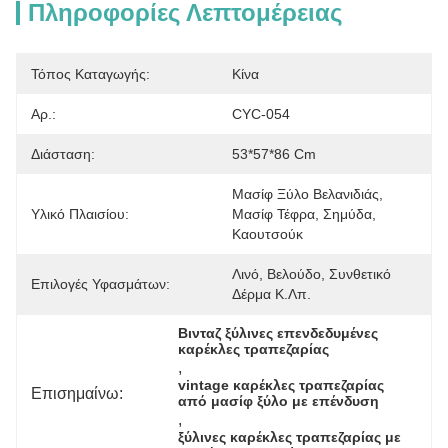
Πληροφορίες Λεπτομέρειας
Τόπος Καταγωγής:
Κίνα
Αρ.:
CYC-054
Διάσταση:
53*57*86 Cm
Μασίφ Ξύλο Βελανιδιάς, 
Υλικό Πλαισίου:
Μασίφ Τέφρα, Σημύδα, 
Καουτσούκ
Λινό, Βελούδο, Συνθετικό 
Επιλογές Υφασμάτων:
Δέρμα Κ.λπ.
Βινταζ ξύλινες επενδεδυμένες 
καρέκλες τραπεζαρίας
, 
vintage καρέκλες τραπεζαρίας 
Επισημαίνω:
από μασίφ ξύλο με επένδυση
, 
ξύλινες καρέκλες τραπεζαρίας με 