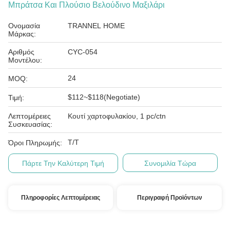
Μπράτσα Και Πλούσιο Βελούδινο Μαξιλάρι
Ονομασία
TRANNEL HOME
Μάρκας:
Αριθμός
CYC-054
Μοντέλου:
24
MOQ:
$112~$118(Negotiate)
Τιμή:
Λεπτομέρειες
Κουτί χαρτοφυλακίου, 1 pc/ctn
Συσκευασίας:
T/T
Όροι Πληρωμής:
Πάρτε Την Καλύτερη Τιμή
Συνομιλία Τώρα
Πληροφορίες Λεπτομέρειας
Περιγραφή Προϊόντων