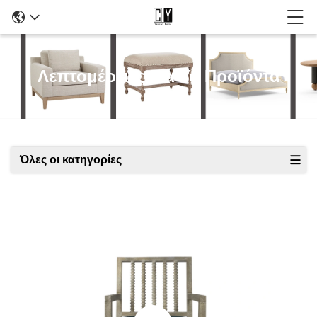
Λεπτομέρειες Για Τα Προϊόντα
Όλες οι κατηγορίες