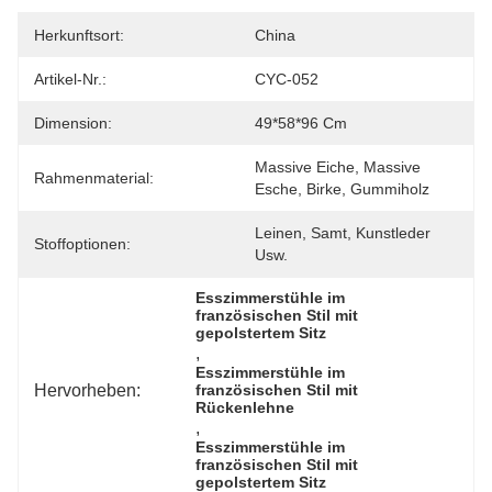
Herkunftsort:
China
Artikel-Nr.:
CYC-052
Dimension:
49*58*96 Cm
Massive Eiche, Massive 
Rahmenmaterial:
Esche, Birke, Gummiholz
Leinen, Samt, Kunstleder 
Stoffoptionen:
Usw.
Esszimmerstühle im 
französischen Stil mit 
gepolstertem Sitz
, 
Esszimmerstühle im 
Hervorheben:
französischen Stil mit 
Rückenlehne
, 
Esszimmerstühle im 
französischen Stil mit 
gepolstertem Sitz