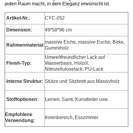
jeden Raum macht, in dem Eleganz erwünscht ist.
Artikel-Nr.:
CYC-052
Dimension
:
49*58*96 cm
massive Eiche, massive Esche, Birke,
Rahmenmaterial:
Gummiholz
Umweltfreundlicher Lack auf
Finish-Typ:
Wasserbasis, Holzöl,
Nitrozelluloselack, PU-Lack
Interne Struktur:
Stütze und Sitzbrett aus Massivholz
Stoffoptionen:
Leinen, Samt, Kunstleder usw.
Empfohlene
Innenbereich, Esszimmer
Verwendung: