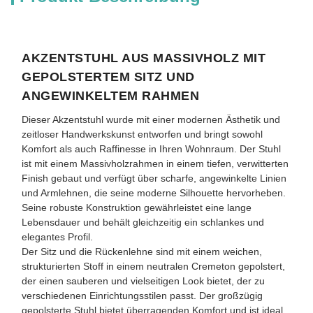
AKZENTSTUHL AUS MASSIVHOLZ MIT
GEPOLSTERTEM SITZ UND
ANGEWINKELTEM RAHMEN
Dieser Akzentstuhl wurde mit einer modernen Ästhetik und
zeitloser Handwerkskunst entworfen und bringt sowohl
Komfort als auch Raffinesse in Ihren Wohnraum. Der Stuhl
ist mit einem Massivholzrahmen in einem tiefen, verwitterten
Finish gebaut und verfügt über scharfe, angewinkelte Linien
und Armlehnen, die seine moderne Silhouette hervorheben.
Seine robuste Konstruktion gewährleistet eine lange
Lebensdauer und behält gleichzeitig ein schlankes und
elegantes Profil.
Der Sitz und die Rückenlehne sind mit einem weichen,
strukturierten Stoff in einem neutralen Cremeton gepolstert,
der einen sauberen und vielseitigen Look bietet, der zu
verschiedenen Einrichtungsstilen passt. Der großzügig
gepolsterte Stuhl bietet überragenden Komfort und ist ideal