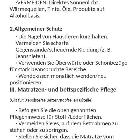
·
VERMEIDEN
: Direktes Sonnenlicht,
Wärmequellen, Tinte, Öle, Produkte auf
Alkoholbasis.
2
.
Allgemeiner Schutz
· Die Nägel von Haustieren kurz halten.
Vermeiden Sie scharfe
Gegenstände/scheuernde Kleidung (z. B.
Jeansnieten).
· Verwenden Sie Überwürfe oder Schonbezüge
für stark beanspruchte Bereiche.
· Wendekissen monatlich wenden/neu
positionieren.
III. Matratzen- und bettspezifische Pflege
(
Gilt für: gepolsterte Betten/Kopfteile/Fußteile
)
· Befolgen Sie die oben genannten
Pflegehinweise für Stoff-/Lederflächen.
· Vermeiden Sie es, auf dem Bettrahmen zu
stehen oder zu springen.
· Stellen Sie sicher, dass die Matratze vom