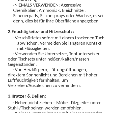
Maserung
.
·
NIEMALS VERWENDEN
: Aggressive
Chemikalien, Ammoniak, Bleichmittel,
Scheuerpads, Silikonsprays oder Wachse, es sei
denn, dies ist für Ihre Oberfläche angegeben.
2.
Feuchtigkeits- und Hitzeschutz:
· Verschüttetes
sofort
mit einem trockenen Tuch
abwischen. Vermeiden Sie längeren Kontakt
mit
Flüssigkeiten.
· Verwenden Sie Untersetzer, Topfuntersetzer
oder Tischsets unter heißen/kalten/nassen
Gegenständen.
· Von Heizkörpern, Lüftungsöffnungen,
direktem Sonnenlicht und Bereichen mit hoher
Luftfeuchtigkeit fernhalten, um
Verziehen/Ausbleichen zu verhindern.
3.
Kratzer & Dellen:
,
· Heben
nicht ziehen – Möbel. Filzgleiter unter
Stuhl-/Tischbeinen werden empfohlen.