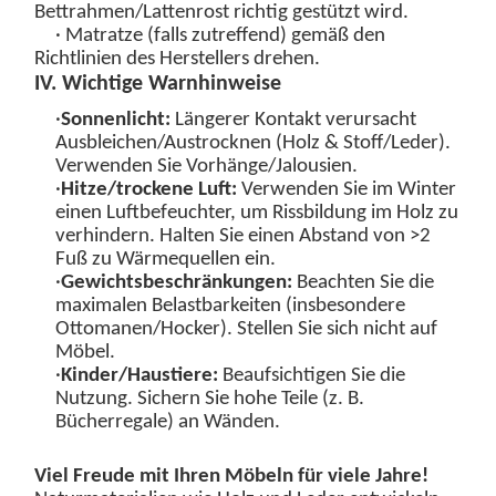
Bettrahmen/Lattenrost richtig gestützt wird.
· Matratze (falls zutreffend) gemäß den
Richtlinien des Herstellers drehen.
IV. Wichtige Warnhinweise
·
Sonnenlicht:
Längerer Kontakt verursacht
Ausbleichen/Austrocknen (Holz & Stoff/Leder).
Verwenden Sie Vorhänge/Jalousien.
·
Hitze/trockene Luft:
Verwenden Sie im Winter
einen Luftbefeuchter, um Rissbildung im Holz zu
verhindern. Halten Sie einen Abstand von >2
Fuß zu Wärmequellen ein.
·
Gewichtsbeschränkungen
:
Beachten Sie die
maximalen Belastbarkeiten (insbesondere
Ottomanen/Hocker). Stellen Sie sich nicht auf
Möbel.
·
Kinder/Haustiere:
Beaufsichtigen Sie die
Nutzung. Sichern Sie hohe Teile (z. B.
Bücherregale) an Wänden.
Viel Freude mit Ihren Möbeln für viele Jahre!