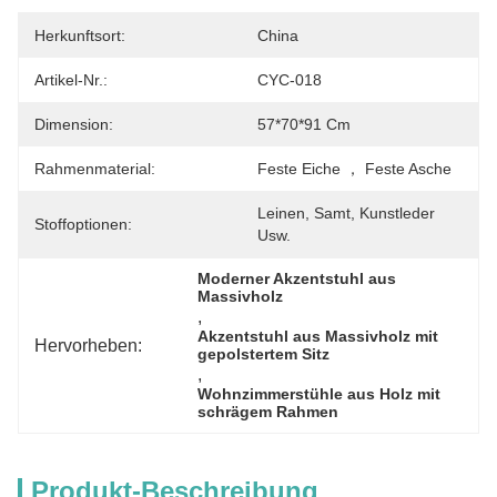
Herkunftsort:
China
Artikel-Nr.:
CYC-018
Dimension:
57*70*91 Cm
Rahmenmaterial:
Feste Eiche ， Feste Asche
Leinen, Samt, Kunstleder 
Stoffoptionen:
Usw.
Moderner Akzentstuhl aus 
Massivholz
, 
Akzentstuhl aus Massivholz mit 
Hervorheben:
gepolstertem Sitz
, 
Wohnzimmerstühle aus Holz mit 
schrägem Rahmen
Produkt-Beschreibung