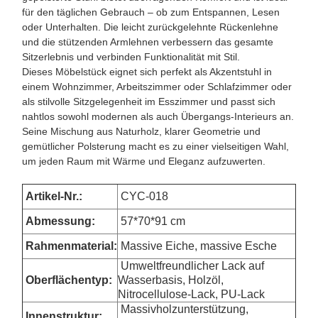
für den täglichen Gebrauch – ob zum Entspannen, Lesen
oder Unterhalten. Die leicht zurückgelehnte Rückenlehne
und die stützenden Armlehnen verbessern das gesamte
Sitzerlebnis und verbinden Funktionalität mit Stil.
Dieses Möbelstück eignet sich perfekt als Akzentstuhl in
einem Wohnzimmer, Arbeitszimmer oder Schlafzimmer oder
als stilvolle Sitzgelegenheit im Esszimmer und passt sich
nahtlos sowohl modernen als auch Übergangs-Interieurs an.
Seine Mischung aus Naturholz, klarer Geometrie und
gemütlicher Polsterung macht es zu einer vielseitigen Wahl,
um jeden Raum mit Wärme und Eleganz aufzuwerten.
Artikel-Nr.:
CYC-018
Abmessung
:
57*70*91 cm
Rahmenmaterial:
Massive Eiche, massive Esche
Umweltfreundlicher Lack auf
Oberflächentyp:
Wasserbasis, Holzöl,
Nitrocellulose-Lack, PU-Lack
Massivholzunterstützung,
Innenstruktur: