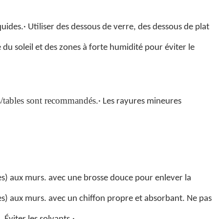
quides.
· Utiliser des dessous de verre, des dessous de plat
e du soleil et des zones à forte humidité pour éviter le
es/tables sont recommandés.
· Les rayures mineures
ues) aux murs.
avec une brosse douce pour enlever la
ues) aux murs.
avec un chiffon propre et absorbant. Ne pas