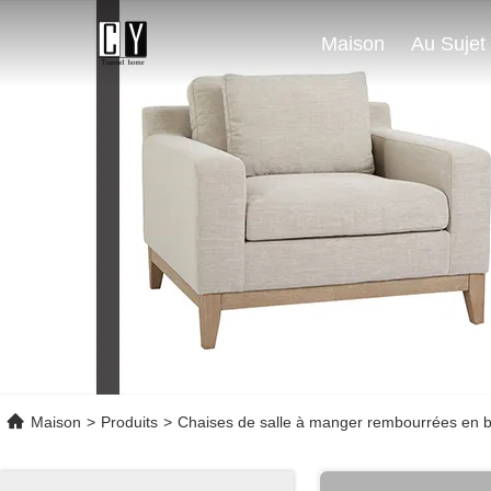
Maison
Maison
>
Produits
>
Chaises de salle à manger rembourrées en b