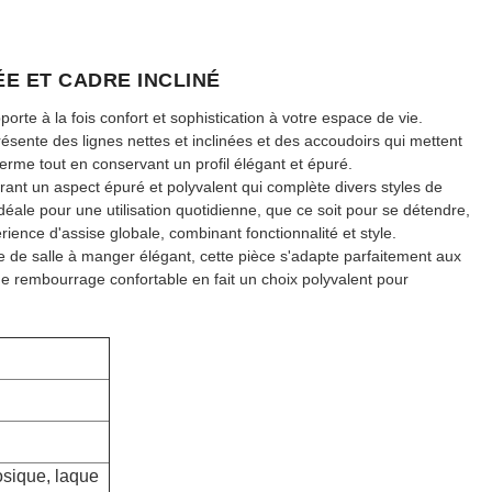
ÉE ET CADRE INCLINÉ
rte à la fois confort et sophistication à votre espace de vie.
présente des lignes nettes et inclinées et des accoudoirs qui mettent
erme tout en conservant un profil élégant et épuré.
frant un aspect épuré et polyvalent qui complète divers styles de
éale pour une utilisation quotidienne, que ce soit pour se détendre,
érience d'assise globale, combinant fonctionnalité et style.
de salle à manger élégant, cette pièce s'adapte parfaitement aux
de rembourrage confortable en fait un choix polyvalent pour
osique, laque