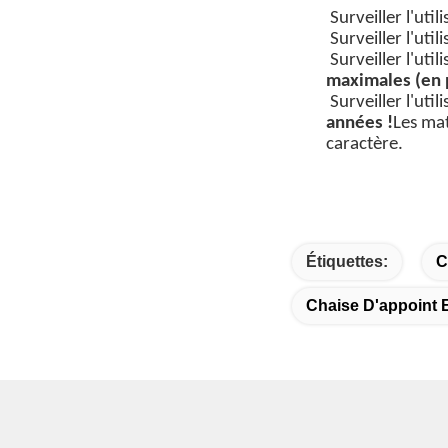
Surveiller l'uti
Surveiller l'uti
Surveiller l'uti
maximales (en p
Surveiller l'uti
années !
Les mat
caractère.
Étiquettes:
C
Chaise D'appoint 