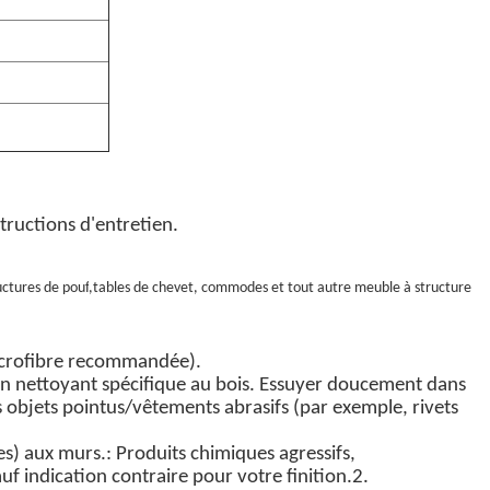
structions d'entretien.
uctures de pouf
,tables de chevet, commodes et tout autre meuble à structure
icrofibre recommandée).
un
nettoyant spécifique au bois
. Essuyer doucement
dans
 objets pointus/vêtements abrasifs (par exemple, rivets
ues) aux murs.
: Produits chimiques agressifs,
uf indication contraire pour votre finition.
2.