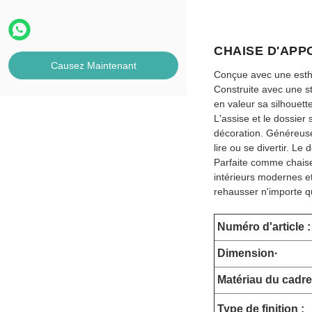
CHAISE D'APP
Causez Maintenant
Conçue avec une esthét
Construite avec une st
en valeur sa silhouett
L'assise et le dossier
décoration. Généreusem
lire ou se divertir. Le
Parfaite comme chaise
intérieurs modernes et
rehausser n'importe q
Numéro d'article :
Dimension
·
Matériau du cadre
Type de finition :