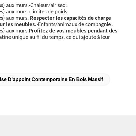
ues) aux murs.
·
Chaleur/air sec :
ues) aux murs.
·
Limites de poids
ues) aux murs.
Respecter les capacités de charge
sur les meubles.
·
Enfants/animaux de compagnie :
ues) aux murs.
Profitez de vos meubles pendant des
tine unique au fil du temps, ce qui ajoute à leur
ise D'appoint Contemporaine En Bois Massif