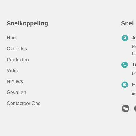
Snelkoppeling
Snel
Huis
A
K
Over Ons
Li
Producten
Te
Video
8
Nieuws
E
Gevallen
i
Contacteer Ons