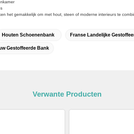
oonkamer
es
ken het gemakkelijk om met hout, steen of moderne interieurs te combi
Houten Schoenenbank
Franse Landelijke Gestoffe
uw Gestoffeerde Bank
Verwante Producten