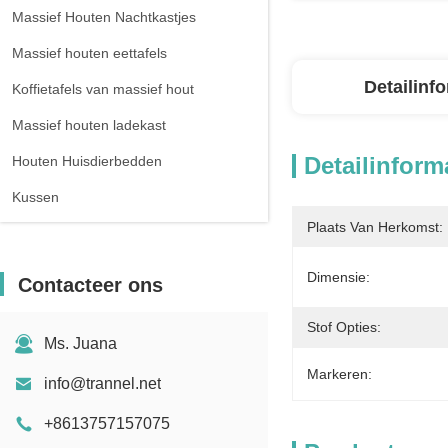
Massief Houten Nachtkastjes
Massief houten eettafels
Detailinf
Koffietafels van massief hout
Massief houten ladekast
Detailinform
Houten Huisdierbedden
Kussen
Plaats Van Herkomst:
Dimensie:
Contacteer ons
Stof Opties:
Ms. Juana
Markeren:
info@trannel.net
+8613757157075