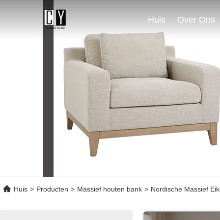
Huis
Over Ons
Huis
>
Producten
>
Massief houten bank
>
Nordische Massief Ei