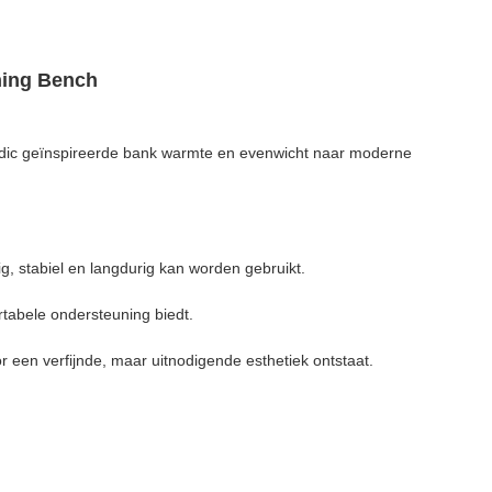
ning Bench
rdic geïnspireerde bank warmte en evenwicht naar moderne
, stabiel en langdurig kan worden gebruikt.
rtabele ondersteuning biedt.
 een verfijnde, maar uitnodigende esthetiek ontstaat.