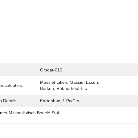
Omdat-010
Massief Eiken, Massief Essen, 
riaalopties:
Berken, Rubberhout Etc.
 Details:
Kartonbox, 1 Pc/ctn
met Minimalistisch Bouclé Stof
, 