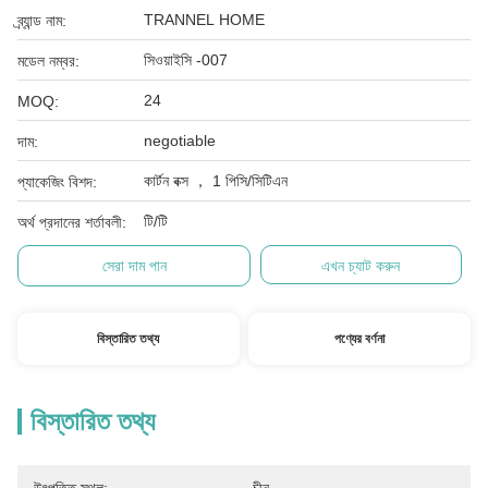
TRANNEL HOME
ব্র্যান্ড নাম:
সিওয়াইসি -007
মডেল নম্বর:
24
MOQ:
negotiable
দাম:
কার্টন বক্স ， 1 পিসি/সিটিএন
প্যাকেজিং বিশদ:
টি/টি
অর্থ প্রদানের শর্তাবলী:
সেরা দাম পান
এখন চ্যাট করুন
বিস্তারিত তথ্য
পণ্যের বর্ণনা
বিস্তারিত তথ্য