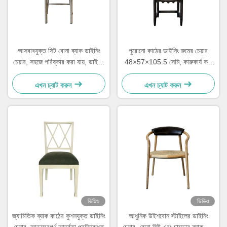
আসবাবযুক্ত সিট বোনা ব্যাক ডাইনিং
পুরোনো কাঠের ডাইনিং রুমের চেয়ার
চেয়ার, সহজে পরিষ্কার করা যায়, ডাইনিং
48×57×105.5 সেমি, কারুকার্য করা
রুমের জন্য আরামদায়ক
সিঁড়িযুক্ত নরম ব্যাক সহ
এখন চ্যাট করুন
এখন চ্যাট করুন
ভিডিও
ভিডিও
জ্যামিতিক ব্যাক কাঠের কুশনযুক্ত ডাইনিং
আধুনিক উইশবোন স্টাইলের ডাইনিং