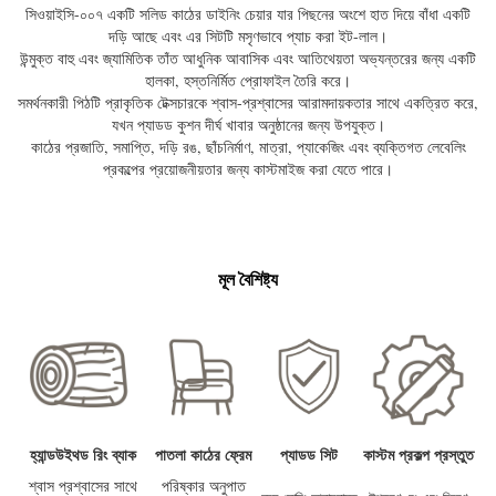
সিওয়াইসি-০০৭ একটি সলিড কাঠের ডাইনিং চেয়ার যার পিছনের অংশে হাত দিয়ে বাঁধা একটি
দড়ি আছে এবং এর সিটটি মসৃণভাবে প্যাচ করা ইট-লাল।
উন্মুক্ত বাহু এবং জ্যামিতিক তাঁত আধুনিক আবাসিক এবং আতিথেয়তা অভ্যন্তরের জন্য একটি
হালকা, হস্তনির্মিত প্রোফাইল তৈরি করে।
সমর্থনকারী পিঠটি প্রাকৃতিক টেক্সচারকে শ্বাস-প্রশ্বাসের আরামদায়কতার সাথে একত্রিত করে,
যখন প্যাডড কুশন দীর্ঘ খাবার অনুষ্ঠানের জন্য উপযুক্ত।
কাঠের প্রজাতি, সমাপ্তি, দড়ি রঙ, ছাঁচনির্মাণ, মাত্রা, প্যাকেজিং এবং ব্যক্তিগত লেবেলিং
প্রকল্পের প্রয়োজনীয়তার জন্য কাস্টমাইজ করা যেতে পারে।
মূল বৈশিষ্ট্য
হ্যান্ডউইথড রিং ব্যাক
পাতলা কাঠের ফ্রেম
প্যাডড সিট
কাস্টম প্রকল্প প্রস্তুত
শ্বাস প্রশ্বাসের সাথে
পরিষ্কার অনুপাত