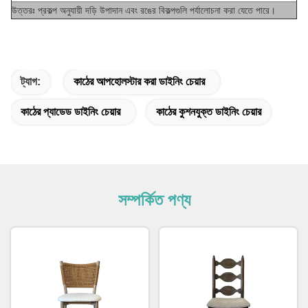
উত্তরঃ প্রকল্প অনুযায়ী দড়ি উপাদান এবং রঙের বিকল্পগুলি পর্যালোচনা করা যেতে পারে।
ট্যাগ:
কাঠের আপহোলস্টার করা ডাইনিং চেয়ার
কাঠের প্যাডেড ডাইনিং চেয়ার
কাঠের কুশনযুক্ত ডাইনিং চেয়ার
সম্পর্কিত পণ্য