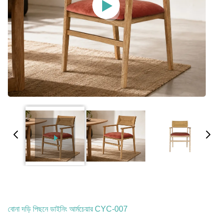
বোনা দড়ি পিছনে ডাইনিং আর্মচেয়ার CYC-007