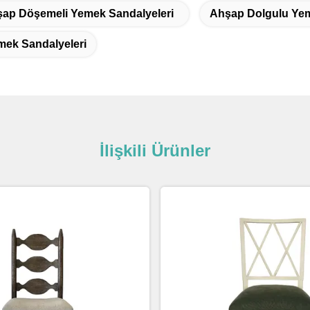
ap Döşemeli Yemek Sandalyeleri
Ahşap Dolgulu Yem
mek Sandalyeleri
İlişkili Ürünler