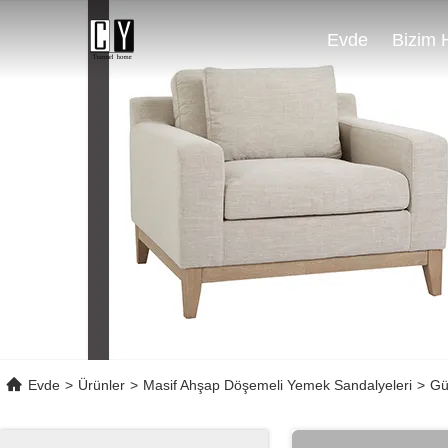
Evde
Evde
>
Ürünler
>
Masif Ahşap Döşemeli Yemek Sandalyeleri
>
Gü