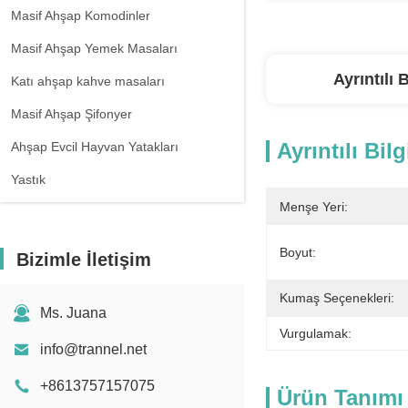
Masif Ahşap Komodinler
Masif Ahşap Yemek Masaları
Ayrıntılı B
Katı ahşap kahve masaları
Masif Ahşap Şifonyer
Ayrıntılı Bilg
Ahşap Evcil Hayvan Yatakları
Yastık
Menşe Yeri:
Boyut:
Bizimle İletişim
Kumaş Seçenekleri:
Ms. Juana
Vurgulamak:
info@trannel.net
+8613757157075
Ürün Tanımı