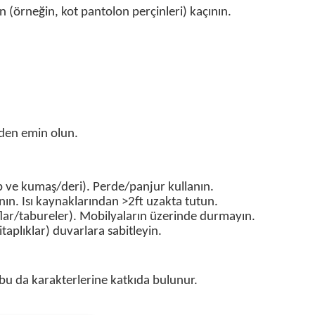
en (örneğin, kot pantolon perçinleri) kaçının.
nden emin olun.
ve kumaş/deri). Perde/panjur kullanın.
nın. Isı kaynaklarından >2ft uzakta tutun.
lar/tabureler). Mobilyaların üzerinde durmayın.
taplıklar) duvarlara sabitleyin.
 bu da karakterlerine katkıda bulunur.