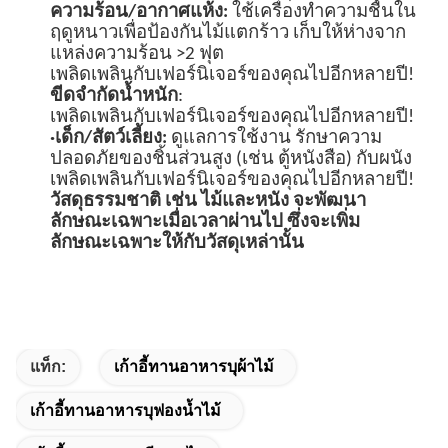
ความร้อน/อากาศแห้ง:
ใช้เครื่องทำความชื้นใน
ฤดูหนาวเพื่อป้องกันไม้แตกร้าว เก็บให้ห่างจาก
แหล่งความร้อน >2 ฟุต
เพลิดเพลินกับเฟอร์นิเจอร์ของคุณไปอีกหลายปี!
ขีดจำกัดน้ำหนัก
:
เพลิดเพลินกับเฟอร์นิเจอร์ของคุณไปอีกหลายปี!
·
เด็ก/สัตว์เลี้ยง:
ดูแลการใช้งาน รักษาความ
ปลอดภัยของชิ้นส่วนสูง (เช่น ตู้หนังสือ) กับผนัง
เพลิดเพลินกับเฟอร์นิเจอร์ของคุณไปอีกหลายปี!
วัสดุธรรมชาติ เช่น ไม้และหนัง จะพัฒนา
ลักษณะเฉพาะเมื่อเวลาผ่านไป ซึ่งจะเพิ่ม
ลักษณะเฉพาะให้กับวัสดุเหล่านั้น
แท็ก:
เก้าอี้ทานอาหารบุผ้าไม้
เก้าอี้ทานอาหารบุฟองน้ำไม้