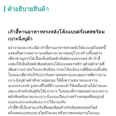
คําอธิบายสินค้า
เก้าอี้ทานอาหารทรงหลังโค้งแบบฝรั่งเศสพร้อม
เบาะนั่งบุผ้า
สง่างามและประณีต เก้าอี้ทานอาหารทรงหลังโค้งแบบฝรั่งเศสนี้
แสดงถึงความสง่างามเหนือกาลเวลาของยุโรป สร้างขึ้นอย่าง
เชี่ยวชาญจากไม้เนื้อแข็งพร้อมผิวสัมผัสแบบธรรมชาติ เก้าอี้
แสดงให้เห็นถึงพนักพิงหลังทรงโค้งแบบคลาสสิก บุด้วยผ้าลายที่
เพิ่มความน่าสนใจและซับซ้อน กรอบโค้งเน้นงานฝีมือแบบดั้งเดิม
ในขณะเดียวกันก็รับประกันความทนทานและคุณภาพที่ยาวนาน
เบาะนั่งบุด้วยผ้าสีกลางอ่อนนุ่ม ให้ทั้งความสบายและความ
อเนกประสงค์ รูปทรงที่ไม่มีที่วางแขนทำให้เคลื่อนย้ายได้ง่ายและ
เหมาะสำหรับจับคู่กับโต๊ะอาหาร ในขณะที่การผสมผสานระหว่าง
พนักพิงหลังลายและเบาะนั่งแบบเรียบง่ายสร้างสมดุลที่สมบูรณ์
แบบระหว่างเสน่ห์และการใช้งานจริง
เก้าอี้ตัวนี้เป็นส่วนเสริมที่ยอดเยี่ยมสำหรับห้องตกแต่งสไตล์
ฝรั่งเศสแบบชนบท สไตล์วินเทจ หรือการตกแต่งภายในแบบ