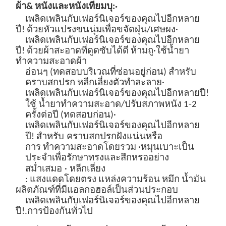
ผ้า
&
หนังและหนังเทียม
บุ:
·
เพลิดเพลินกับเฟอร์นิเจอร์ของคุณไปอีกหลาย
ปี!
ด้วยหัวแปรงขนนุ่มเพื่อขจัดฝุ่น/เศษผง
·
เพลิดเพลินกับเฟอร์นิเจอร์ของคุณไปอีกหลาย
ปี!
ด้วยผ้าสะอาดที่ดูดซับได้ดี ห้ามถู
·ใช้น้ำยา
ทำความสะอาดผ้า
อ่อนๆ
(ทดสอบบริเวณที่ซ่อนอยู่ก่อน) สำหรับ
คราบสกปรก หลีกเลี่ยงตัวทำละลาย
·
เพลิดเพลินกับเฟอร์นิเจอร์ของคุณไปอีกหลายปี!
ใ
ช้
น้ำยาทำความสะอาด/ปรับสภาพหนัง
1-2
ครั้งต่อปี (ทดสอบก่อน)
·
เพลิดเพลินกับเฟอร์นิเจอร์ของคุณไปอีกหลาย
ปี!
สำหรับ
คราบสกปรกฝังแน่น
หรือ
การ
ทำความสะอาดโดยรวม
·หมุนเบาะเป็น
ประจำเพื่อรักษาทรงและสึกหรออย่าง
สม่ำเสมอ
·
หลีกเลี่ยง
: แสงแดดโดยตรง แหล่งความร้อน หมึก น้ำมัน
ผลิตภัณฑ์ที่มีแอลกอฮอล์เป็นส่วนประกอบ
เพลิดเพลินกับเฟอร์นิเจอร์ของคุณไปอีกหลาย
ปี!
.
การป้องกันทั่วไป