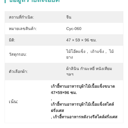
สถานที่กำเนิด:
จีน
หมายเลขสินค้า:
Cyc-060
มิติ:
47 × 59 × 96 ซม.
ไม้โอ๊คแข็ง， เถ้าแข็ง， ไม้
วัสดุกรอบ:
ยาง
ผ้าลินิน กำมะหยี่ หนังเทียม 
ตัวเลือกผ้า:
ฯลฯ
เก้าอี้ทานอาหารบุผ้าไม้เนื้อแข็งขนาด 
47×59×96 ซม.
, 
เน้น:
เก้าอี้ทานอาหารบุผ้าไม้เนื้อแข็งสไตล์
ฝรั่งเศส
, 
เก้าอี้ทานอาหารหลังวงรีสไตล์ฝรั่งเศส