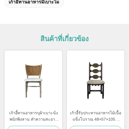
เก้าอี้ทานอาหารมีเบาะไม
สินค้าที่เกี่ยวข้อง
เก้าอี้ทานอาหารบุผ้าเบาะนั่ง
เก้าอี้รับประทานอาหารไม้เนื้อ
พนักพิงสาน ทำความสะอาด
แข็งโบราณ 48×57×105.5
ง่าย นั่งสบาย สำหรับห้อง
ซม. นุ่มสบาย พร้อมพนักพิง