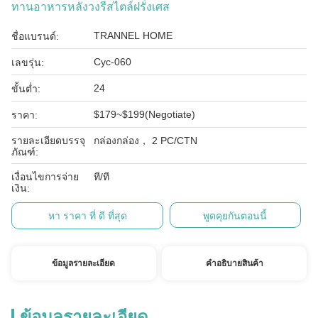
ทานอาหารหลังวงรีสไตล์ฝรั่งเศส
TRANNEL HOME
ชื่อแบรนด์:
Cyc-060
เลขรุ่น:
24
ขั้นต่ำ:
$179~$199(Negotiate)
ราคา:
รายละเอียดบรรจุ
กล่องกล่อง， 2 PC/CTN
ภัณฑ์:
เงื่อนไขการจ่าย
ที/ที
เงิน:
หา ราคา ที่ ดี ที่สุด
พูดคุยกันตอนนี้
ข้อมูลรายละเอียด
คําอธิบายสินค้า
ข้อมูลรายละเอียด