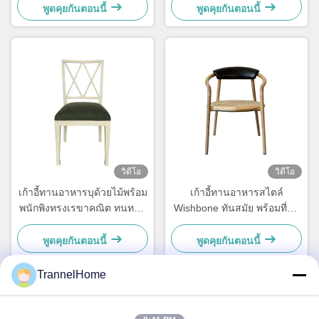
อาหาร
แบบแกะสลัก
พูดคุยกันตอนนี้
พูดคุยกันตอนนี้
วิดีโอ
วิดีโอ
เก้าอี้ทานอาหารบุด้วยไม้พร้อม
เก้าอี้ทานอาหารสไตล์
พนักพิงทรงเรขาคณิต ทนทาน
Wishbone ทันสมัย พร้อมที่นั่ง
ต่อความชื้น
สานและพนักพิงหนัง
พูดคุยกันตอนนี้
พูดคุยกันตอนนี้
TrannelHome
ติดต่อเร็ว