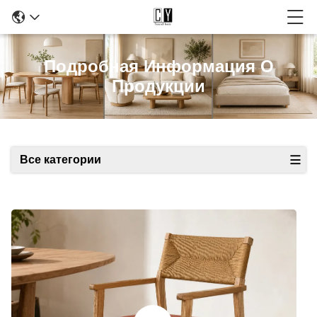
Подробная Информация О
Продукции
Все категории