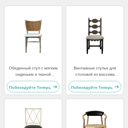
Обеденный стул с мягким
Винтажные стулья для
сиденьем и тканой
столовой из массива
спинкой, легкая чистка,
дерева 48x57x105,5 см,
удобный для столовой
мягкие, с резной спинкой в
Побеседуйте Теперь
Побеседуйте Теперь
виде лестницы