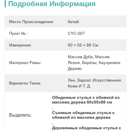
Подробная Информация
Место Происхождения:
Китай
Пункт №.:
CYC-007
Измерение:
60 × 55 × 88 См
Массив Дуба, Массив 
Материал Рамы:
Ясеня, Берёзы, Каучуковое 
Дерево
Лен, Бархат, Искусственная 
Варианты Ткани:
Кожа И Т. Д.
Обеденные стулья с обивкой из 
массива дерева 60x55x88 см
, 
Съемные обеденные стулья с 
Выделить:
обивкой из массива дерева
, 
Деревянные обеденные стулья с 