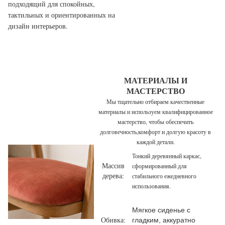
подходящий для спокойных,
тактильных и ориентированных на
дизайн интерьеров.
МАТЕРИАЛЫ И
МАСТЕРСТВО
Мы тщательно отбираем качественные
материалы и используем квалифицированное
мастерство, чтобы обеспечить
долговечность,
комфорт и долгую красоту в
каждой детали.
Тонкий деревянный каркас,
Массив
сформированный для
дерева:
стабильного ежедневного
использования.
Мягкое сиденье с
Обивка:
гладким, аккуратно