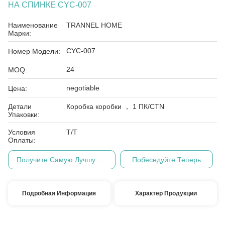
НА СПИНКЕ CYC-007
Наименование
TRANNEL HOME
Марки:
CYC-007
Номер Модели:
24
MOQ:
negotiable
Цена:
Детали
Коробка коробки ， 1 ПК/CTN
Упаковки:
Условия
Т/Т
Оплаты:
Получите Самую Лучшую Цену
Побеседуйте Теперь
Подробная Информация
Характер Продукции