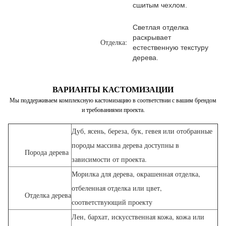
сшитым чехлом.
Светлая отделка
раскрывает
Отделка:
естественную текстуру
дерева.
ВАРИАНТЫ КАСТОМИЗАЦИИ
Мы поддерживаем комплексную кастомизацию в соответствии с вашим брендом
и требованиями проекта.
Дуб, ясень, береза, бук, гевея или отобранные
породы массива дерева доступны в
Порода дерева
зависимости от проекта.
Морилка для дерева, окрашенная отделка,
отбеленная отделка или цвет,
Отделка дерева
соответствующий проекту
Лен, бархат, искусственная кожа, кожа или