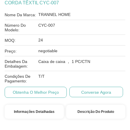
CORDA TÊXTIL CYC-007
TRANNEL HOME
Nome Da Marca:
Número Do
CYC-007
Modelo:
24
MOQ:
negotiable
Preço:
Detalhes Da
Caixa de caixa ， 1 PC/CTN
Embalagem:
Condições De
T/T
Pagamento:
Obtenha O Melhor Preço
Converse Agora
Informações Detalhadas
Descrição Do Produto