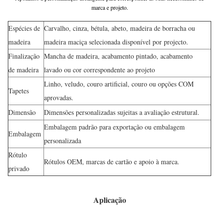
marca e projeto.
Espécies de
Carvalho, cinza, bétula, abeto, madeira de borracha ou
madeira
madeira maciça selecionada disponível por projecto.
Finalização
Mancha de madeira, acabamento pintado, acabamento
de madeira
lavado ou cor correspondente ao projeto
Linho, veludo, couro artificial, couro ou opções COM
Tapetes
aprovadas.
Dimensão
Dimensões personalizadas sujeitas a avaliação estrutural.
Embalagem padrão para exportação ou embalagem
Embalagem
personalizada
Rótulo
Rótulos OEM, marcas de cartão e apoio à marca.
privado
Aplicação