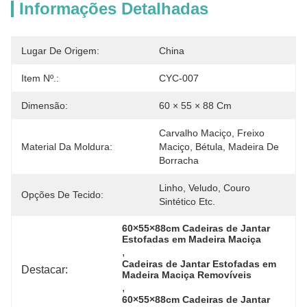
Informações Detalhadas
Lugar De Origem:
China
Item Nº.:
CYC-007
Dimensão:
60 × 55 × 88 Cm
Carvalho Maciço, Freixo 
Material Da Moldura:
Maciço, Bétula, Madeira De 
Borracha
Linho, Veludo, Couro 
Opções De Tecido:
Sintético Etc.
60×55×88cm Cadeiras de Jantar 
Estofadas em Madeira Maciça
, 
Cadeiras de Jantar Estofadas em 
Destacar:
Madeira Maciça Removíveis
, 
60×55×88cm Cadeiras de Jantar 