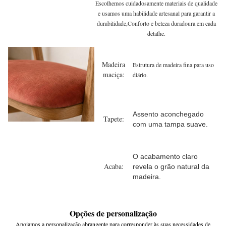
Escolhemos cuidadosamente materiais de qualidade
e usamos uma habilidade artesanal para garantir a
durabilidade,
Conforto e beleza duradoura em cada
detalhe.
Madeira
Estrutura de madeira fina para uso
maciça:
diário.
Assento aconchegado
Tapete:
com uma tampa suave.
O acabamento claro
Acaba:
revela o grão natural da
madeira.
Opções de personalização
Apoiamos a personalização abrangente para corresponder às suas necessidades de