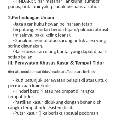
·
HINDARI
: Sinar matahari langsung, sumber
panas, tinta, minyak, produk berbasis alkohol.
2
.
Perlindungan Umum
·Jaga agar kuku hewan peliharaan tetap
terpotong. Hindari benda tajam/pakaian abrasif
(misalnya, paku keling jeans).
·Gunakan selimut atau sarung untuk area yang
sering digunakan.
·Balik/posisikan ulang bantal yang dapat dibalik
setiap bulan.
III. Perawatan Khusus Kasur & Tempat Tidur
(
Berlaku untuk tempat tidur/headboard/footboard berlapis
)
·Ikuti petunjuk perawatan pelapis di atas untuk
permukaan kain/kulit.
·Hindari berdiri atau melompat di rangka
tempat tidur.
·Pastikan kasur didukung dengan benar oleh
rangka tempat tidur/sistem bilah.
·Putar kasur (jika berlaku) sesuai pedoman