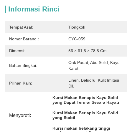
Informasi Rinci
Tempat Asal:
Tiongkok
Nomor Barang.:
CYC-059
Dimensi:
56 × 61,5 × 78,5 Cm
Oak Padat, Abu Solid, Kayu 
Bahan Bingkai:
Karet
Linen, Beludru, Kulit Imitasi 
Pilihan Kain:
Dll.
Kursi Makan Berlapis Kayu Solid 
yang Dapat Terurai Secara Hayati
, 
Kursi Makan Berlapis Kayu Solid 
Menyoroti:
yang Stabil
, 
Kursi makan belakang tinggi 