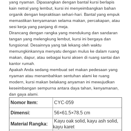
yang nyaman. Dipasangkan dengan bantal kursi berlapis
kain netral yang lembut, kursi ini menyeimbangkan bahan
organik dengan kepraktisan sehari-hari. Bantal yang empuk
memastikan kenyamanan selama makan, percakapan, atau
sesi kerja yang panjang di meja.
Dirancang dengan rangka yang mendukung dan sandaran
tangan yang melengkung lembut, kursi ini bergaya dan
fungsional. Desainnya yang tak lekang oleh waktu
memungkinkannya menyatu dengan mulus ke dalam ruang
makan, dapur, atau sebagai kursi aksen di ruang santai dan
kantor rumah.
Apakah Anda sedang membuat set makan pedesaan yang
nyaman atau menambahkan sentuhan alami ke ruang
modern, kursi makan belakang anyaman ini mewujudkan
keseimbangan sempurna antara daya tahan, kenyamanan,
dan gaya alami.
Nomor Item:
CYC-059
Dimensi
:
56×61.5×78.5 cm
Kayu oak solid, kayu ash solid,
Material Rangka:
kayu karet