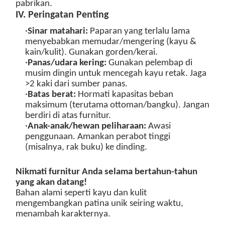
pabrikan.
IV. Peringatan Penting
·
Sinar matahari:
Paparan yang terlalu lama
menyebabkan memudar/mengering (kayu &
kain/kulit). Gunakan gorden/kerai.
·
Panas/udara kering:
Gunakan pelembap di
musim dingin untuk mencegah kayu retak. Jaga
>2 kaki dari sumber panas.
·
Batas berat
:
Hormati kapasitas beban
maksimum (terutama ottoman/bangku). Jangan
berdiri di atas furnitur.
·
Anak-anak/hewan peliharaan:
Awasi
penggunaan. Amankan perabot tinggi
(misalnya, rak buku) ke dinding.
Nikmati furnitur Anda selama bertahun-tahun
yang akan datang!
Bahan alami seperti kayu dan kulit
mengembangkan patina unik seiring waktu,
menambah karakternya.