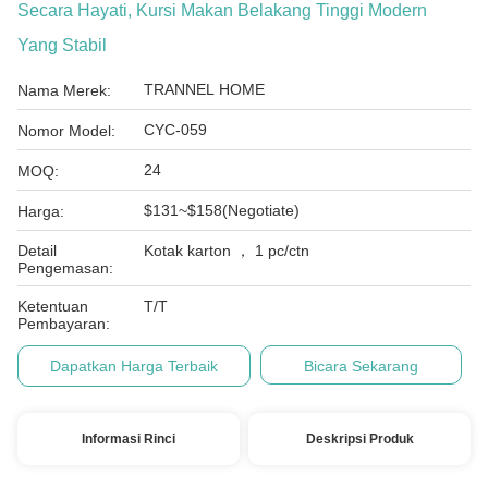
Secara Hayati, Kursi Makan Belakang Tinggi Modern
Yang Stabil
TRANNEL HOME
Nama Merek:
CYC-059
Nomor Model:
24
MOQ:
$131~$158(Negotiate)
Harga:
Detail
Kotak karton ， 1 pc/ctn
Pengemasan:
Ketentuan
T/T
Pembayaran:
Dapatkan Harga Terbaik
Bicara Sekarang
Informasi Rinci
Deskripsi Produk