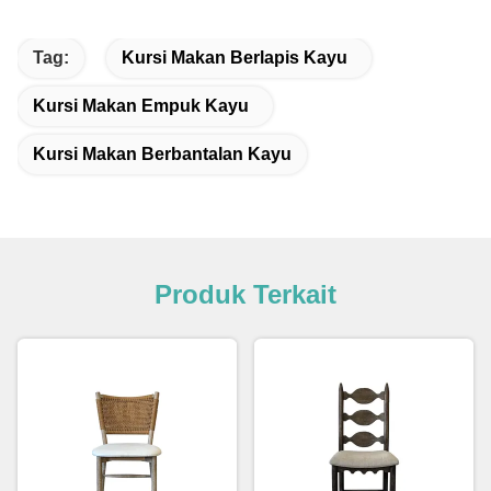
Tag:
Kursi Makan Berlapis Kayu
Kursi Makan Empuk Kayu
Kursi Makan Berbantalan Kayu
Produk Terkait